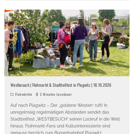
Westbesuch | Flohmarkt & Stadtteilfest in Plagwitz | 18.10.2026
Flohmärkte
2 Minuten Lesedauer
Auf nach Plagwitz – Der „goldene Westen“ ruft! In
unregelmäig regelmäßigen Abständen sendet das
Stadtteilfest „WESTBESUCH“ seinen Lockruf in die Welt
hinaus. Flohmarkt-Fans und Kulturinteressierte sind
genauso herzlich zum Bürgerbahnhof Plagwitz