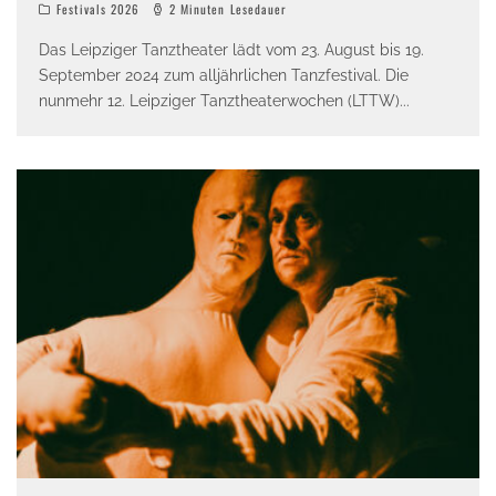
Festivals 2026
2 Minuten Lesedauer
Das Leipziger Tanztheater lädt vom 23. August bis 19.
September 2024 zum alljährlichen Tanzfestival. Die
nunmehr 12. Leipziger Tanztheaterwochen (LTTW)
...