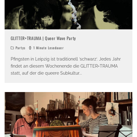
GLITTER+TRAUMA | Queer Wave Party
Partys
1 Minute Lesedauer
Pfingsten in Leipzig ist traditionell ’schwarz‘. Jedes Jahr
findet an diesem Wochenende die GLITTER+TRAUMA
statt, auf der die queere Subkultur
...