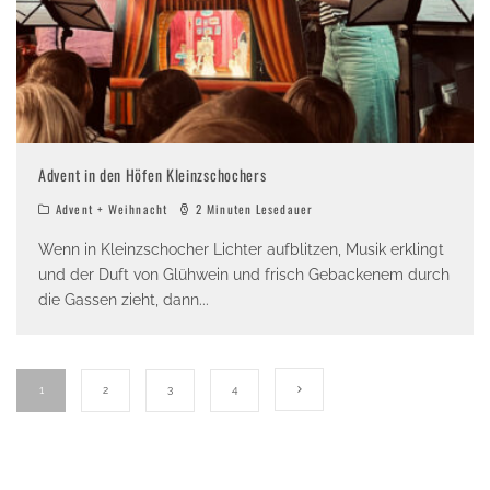
Advent in den Höfen Kleinzschochers
Advent + Weihnacht
2 Minuten Lesedauer
Wenn in Kleinzschocher Lichter aufblitzen, Musik erklingt
und der Duft von Glühwein und frisch Gebackenem durch
die Gassen zieht, dann
...
1
2
3
4