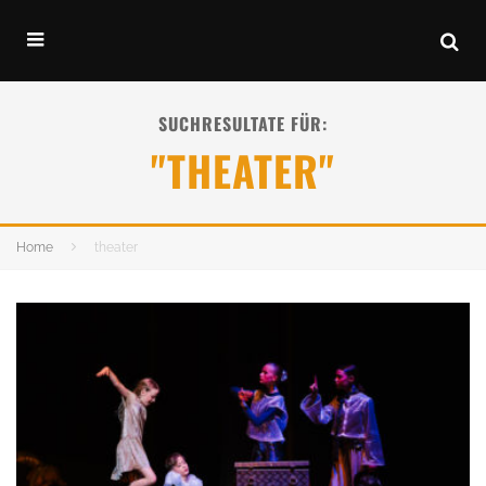
SUCHRESULTATE FÜR:
"THEATER"
Home
theater