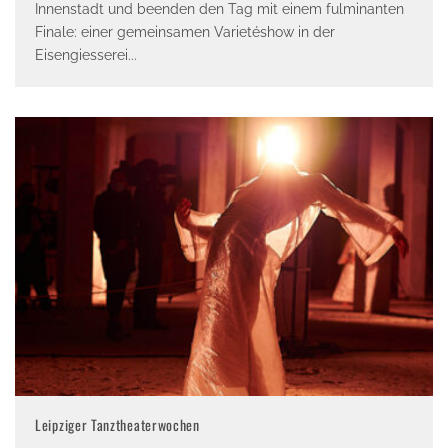
Innenstadt und beenden den Tag mit einem fulminanten
Finale: einer gemeinsamen Varietéshow in der
Eisengiesserei
...
Leipziger Tanztheaterwochen