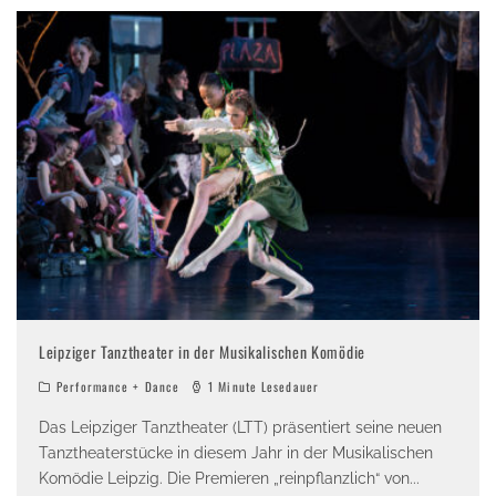
Leipziger Tanztheater in der Musikalischen Komödie
Performance + Dance
1 Minute Lesedauer
Das Leipziger Tanztheater (LTT) präsentiert seine neuen
Tanztheaterstücke in diesem Jahr in der Musikalischen
Komödie Leipzig. Die Premieren „reinpflanzlich“ von
...