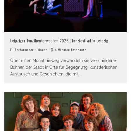
Leipziger Tanztheaterwochen 2026 | Tanzfestival in Leipzig
Performance + Dance
4 Minuten Lesedauer
Über einen Monat hinweg verwandeln sie verschiedene
Bühnen der Stadt in Orte für Begegnung, künstlerischen
Austausch und Geschichten, die mit
...