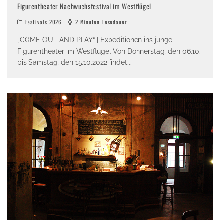
Figurentheater Nachwuchsfestival im Westflügel
Festivals 2026
2 Minuten Lesedauer
„COME OUT AND PLAY“ | Expeditionen ins junge
Figurentheater im Westflügel Von Donnerstag, den 06.10.
bis Samstag, den 15.10.2022 findet
...