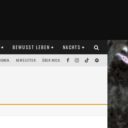
BEWUSST LEBEN
NACHTS
IONEN.
NEWSLETTER.
ÜBER MICH.