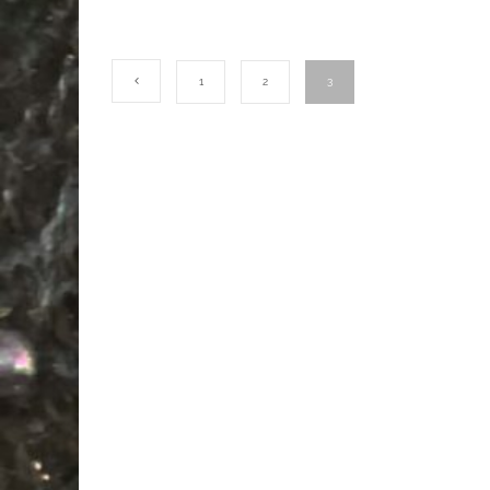
1
2
3