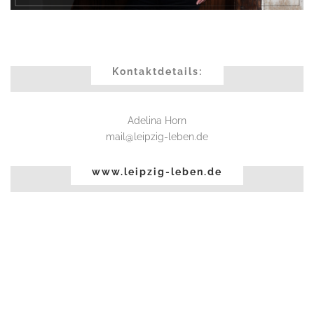
.
Kontaktdetails:
Adelina Horn
mail@leipzig-leben.de
www.leipzig-leben.de
.