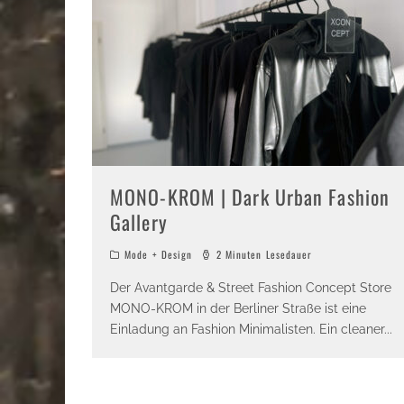
MONO-KROM | Dark Urban Fashion
Gallery
Mode + Design
2 Minuten Lesedauer
Der Avantgarde & Street Fashion Concept Store
MONO-KROM in der Berliner Straße ist eine
Einladung an Fashion Minimalisten. Ein cleaner
...