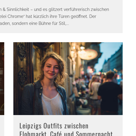
 & Sinnlichkeit – und es glitzert verführerisch zwischen
ei Chrome“ hat kürzlich ihre Türen geöffnet. Der
den, sondern eine Bühne für Stil,
...
Leipzigs Outfits zwischen
Flohmarkt, Café und Sommernacht