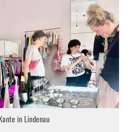
E-
Kante in Lindenau