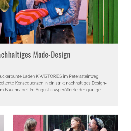
achhaltiges Mode-Design
r zuckerbunte Laden KiWiSTORiES im Peterssteinweg
ellente Konsequenzen in ein strikt nachhaltiges Design-
um Bauchnabel. Im August 2024 eröffnete der quirlige