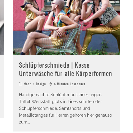
Schlüpferschmiede | Kesse
Unterwäsche für alle Körperformen
Mode + Design
4 Minuten Lesedauer
Handgemachte Schlüpfer aus einer urigen
Tüftel-Werkstatt gibt’s in Lines schillernder
Schlüpferschmiede. Samtshorts und
Metallictangas für Herren gehören hier genauso
zum
...