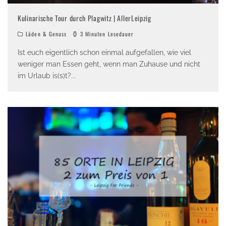
Kulinarische Tour durch Plagwitz | AllerLeipzig
Läden & Genuss
3 Minuten Lesedauer
Ist euch eigentlich schon einmal aufgefallen, wie viel
weniger man Essen geht, wenn man Zuhause und nicht
im Urlaub is(s)t?
...