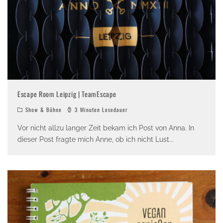
Escape Room Leipzig | TeamEscape
Show & Bühne
3 Minuten Lesedauer
Vor nicht allzu langer Zeit bekam ich Post von Anna. In
dieser Post fragte mich Anne, ob ich nicht Lust
...