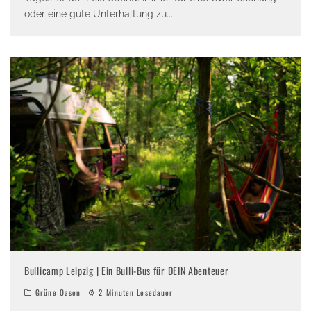
oder eine gute Unterhaltung zu
...
Bullicamp Leipzig | Ein Bulli-Bus für DEIN Abenteuer
Grüne Oasen
2 Minuten Lesedauer