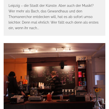
Leipzig – die Stadt der Künste. Aber auch der Musik!?
Wer mehr als Bach, das Gewandhaus und den
Thomanerchor entdecken will, hat es ab sofort umso
leichter. Denn mal ehrlich: Wer fällt euch denn als erstes
ein, wenn ihr nach
...