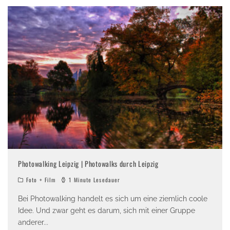
Photowalking Leipzig | Photowalks durch Leipzig
Foto + Film
1 Minute Lesedauer
Bei Photowalking handelt es sich um eine ziemlich coole
Idee. Und zwar geht es darum, sich mit einer Gruppe
anderer
...