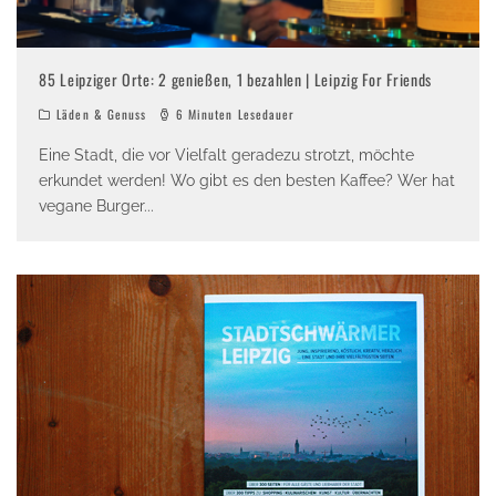
85 Leipziger Orte: 2 genießen, 1 bezahlen | Leipzig For Friends
Läden & Genuss
6 Minuten Lesedauer
Eine Stadt, die vor Vielfalt geradezu strotzt, möchte
erkundet werden! Wo gibt es den besten Kaffee? Wer hat
vegane Burger
...