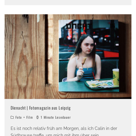
Dienacht | Fotomagazin aus Leipzig
Foto + Film
1 Minute Lesedauer
Es ist noch relativ früh am Morgen, als ich Calin in der
Südbrause treffe, um mich mit ihm über sein
...