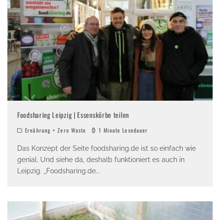
Foodsharing Leipzig | Essenskörbe teilen
Ernährung + Zero Waste
1 Minute Lesedauer
Das Konzept der Seite foodsharing.de ist so einfach wie
genial. Und siehe da, deshalb funktioniert es auch in
Leipzig. „Foodsharing.de
...