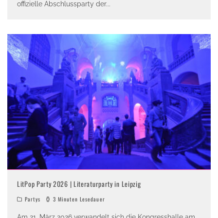
offizielle Abschlussparty der
...
LitPop Party 2026 | Literaturparty in Leipzig
Partys
3 Minuten Lesedauer
Am 21. März 2026 verwandelt sich die Kongresshalle am