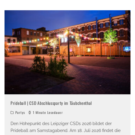
Prideball | CSD Abschlussparty im Täubchenthal
Partys
1 Minute Lesedauer
Den Höhepunkt des Leipziger CSDs 2026 bildet der
Prideball am Samstagabend. Am 18. Juli 2026 findet die