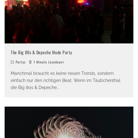
The Big 80s & Depeche Mode Party
Partys
1 Minute Lesedauer
Manchmal braucht es keine neuen Trends, sondern
einfach nur den richtigen Beat. Wenn im Täubchenthal
die Big 80s & Depeche
...