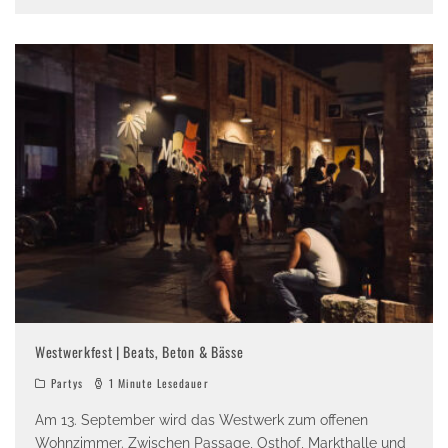
Westwerkfest | Beats, Beton & Bässe
Partys
1 Minute Lesedauer
Am 13. September wird das Westwerk zum offenen
Wohnzimmer. Zwischen Passage, Osthof, Markthalle und