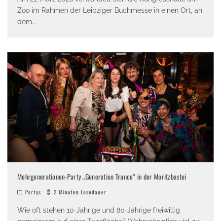
Zoo im Rahmen der Leipziger Buchmesse in einen Ort, an
dem
...
Mehrgenerationen-Party „Generation Trance“ in der Moritzbastei
Partys
2 Minuten Lesedauer
Wie oft stehen 10-Jährige und 80-Jährige freiwillig