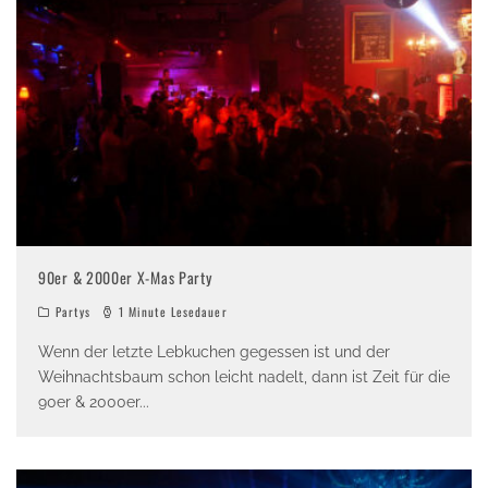
90er & 2000er X-Mas Party
Partys
1 Minute Lesedauer
Wenn der letzte Lebkuchen gegessen ist und der
Weihnachtsbaum schon leicht nadelt, dann ist Zeit für die
90er & 2000er
...