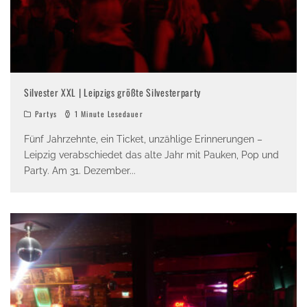
Silvester XXL | Leipzigs größte Silvesterparty
Partys
1 Minute Lesedauer
Fünf Jahrzehnte, ein Ticket, unzählige Erinnerungen –
Leipzig verabschiedet das alte Jahr mit Pauken, Pop und
Party. Am 31. Dezember
...