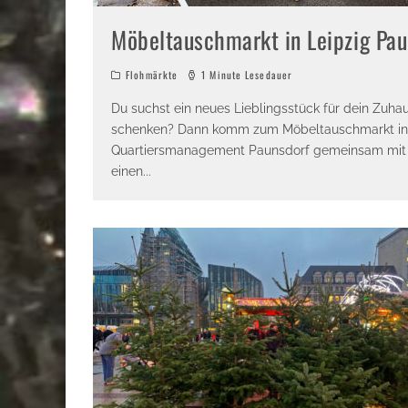
Möbeltauschmarkt in Leipzig Pau
Flohmärkte
1 Minute Lesedauer
Du suchst ein neues Lieblingsstück für dein Zuh
schenken? Dann komm zum Möbeltauschmarkt in Pa
Quartiersmanagement Paunsdorf gemeinsam mit
einen
...