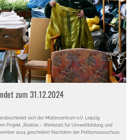
endet zum 31.12.2024
rabschiedet sich der Mütterzentrum e.V. Leipzig
m Projekt „Restlos – Werkstatt für Umweltbildung und
m November 2024 gescheitert Nachdem der Petitionsausschuss