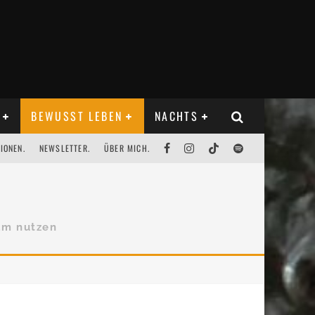
BEWUSST LEBEN
NACHTS
IONEN.
NEWSLETTER.
ÜBER MICH.
sam nutzen