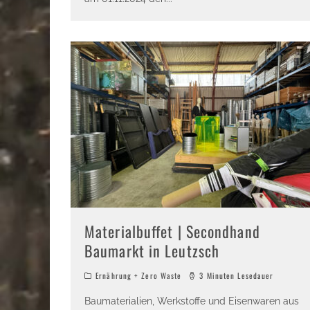
Materialbuffet | Secondhand
Baumarkt in Leutzsch
Ernährung + Zero Waste
3 Minuten Lesedauer
Baumaterialien, Werkstoffe und Eisenwaren aus