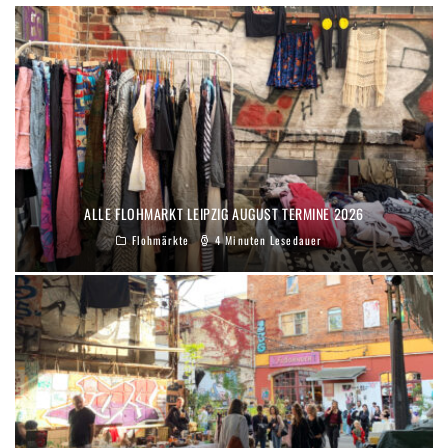
ALLE FLOHMARKT LEIPZIG AUGUST TERMINE 2026
Flohmärkte
4 Minuten Lesedauer