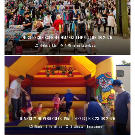
HOSENSCHEISSER FLOHMARKT LEIPZIG | 09.08.2026
Flohmärkte
4 Minuten Lesedauer
JUMPCITY HÜPFBURGFESTIVAL LEIPZIG | BIS 23.08.2026
Kinder & Familien
3 Minuten Lesedauer