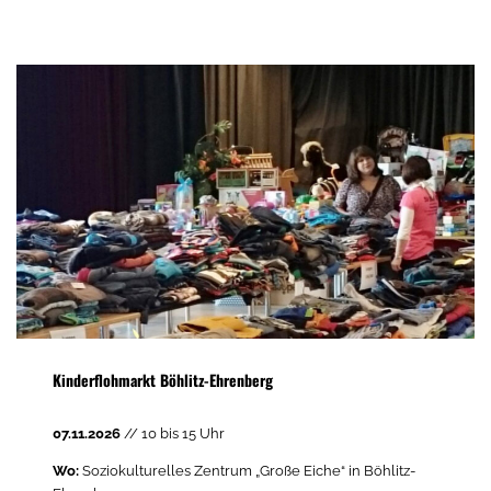
Kinderflohmarkt Böhlitz-Ehrenberg
07.11.2026
// 10 bis 15 Uhr
Wo:
Soziokulturelles Zentrum „Große Eiche“ in Böhlitz-