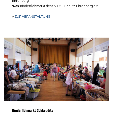
Ehrenberg
Was:
Kinderflohmarkt des SV DKF Böhlitz-Ehrenberg e.V.
»
ZUR VERANSTALTUNG
Kinderflohmarkt Schkeuditz