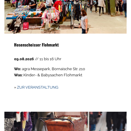
Hosenscheisser Flohmarkt
09.08.2026
// 11 bis 16 Uhr
Wo:
agra Messepark, Bornaische Str. 210
Was:
Kinder- & Babysachen Flohmarkt
»
ZUR VERANSTALTUNG