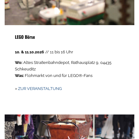
LEGO Börse
10. & 11.10.2026
// 11 bis 16 Uhr
Wo:
Altes Straßenbahndepot, Rathausplatz 9, 04435
Schkeuditz
Was:
Flohmarkt von und für LEGO®-Fans
»
ZUR VERANSTALTUNG