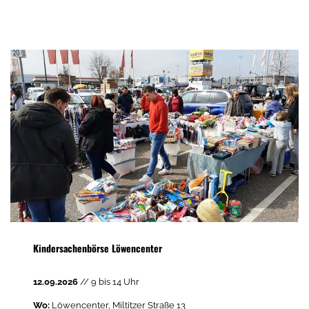
Kindersachenbörse Löwencenter
12.09.2026
// 9 bis 14 Uhr
Wo:
Löwencenter, Miltitzer Straße 13