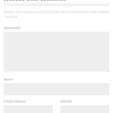
Deine E-Mail-Adresse wird nicht veröffentlicht.
Erforderliche Felder sind mit
*
markiert
Kommentar
*
Name
*
E-Mail-Adresse
*
Website