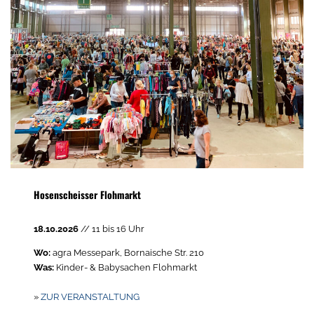
Hosenscheisser Flohmarkt
18.10.2026
// 11 bis 16 Uhr
Wo:
agra Messepark, Bornaische Str. 210
Was:
Kinder- & Babysachen Flohmarkt
»
ZUR VERANSTALTUNG