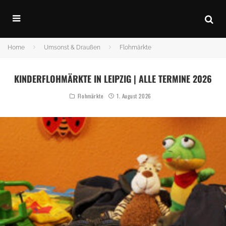
Home
Umsonst & Draußen
Flohmärkte
KINDERFLOHMÄRKTE IN LEIPZIG | ALLE TERMINE 2026
Flohmärkte
1. August 2026