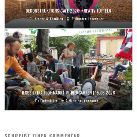
DEKONSTRUKTIONS-CAFÉ 2026: KREATIV TÜFTELN
Kinder & Familien
2 Minuten Lesedauer
ILSES ERIKA FLOHMARKT IM BIERGARTEN | 15.08.2026
Flohmärkte
2 Minuten Lesedauer
SCHREIBE EINEN KOMMENTAR