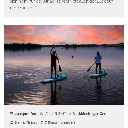
sich nicht nur der Alltag, sondern oft auch der Blick auf
den eigenen
...
Wassersport-Verleih „ALL ON SEA“ am Markkleeberger See
Seen & Strände
3 Minuten Lesedauer