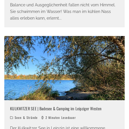
Balance und Ausgeglichenheit fallen nicht vom Himmel.
Sie schwimmen im Wasser! Was man im kühlen Nass
alles erleben kann, erlernt
...
KULKWITZER SEE | Badesee & Camping im Leipziger Westen
Seen & Strände
2 Minuten Lesedauer
Der Kulkwitzer See in Leipzig ist eine willkommene