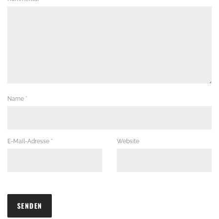
Name
*
E-Mail-Adresse
*
Website