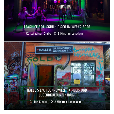
TRASHIGE ROLLSCHUH DISCO IM WERK2 2026
Leipziger Clubs
3 Minuten Lesedauer
HALLE 5 E.V. | CONNEWITZER KINDER- UND
JUGENDKULTURZENTRUM
Für Kinder
2 Minuten Lesedauer