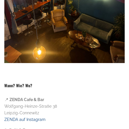
Wann? Wie? Wo?
📍
ZENDA Cafe & Bar
Wolfgang-Heinze-Straße 38
Leipzig-Connewitz
ZENDA auf Instagram