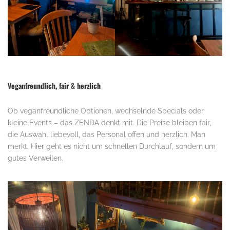
Veganfreundlich, fair & herzlich
Ob veganfreundliche Optionen, wechselnde Specials oder
kleine Events – das ZENDA denkt mit. Die Preise bleiben fair,
die Auswahl liebevoll, das Personal offen und herzlich. Man
merkt: Hier geht es nicht um schnellen Durchlauf, sondern um
gutes Verweilen.