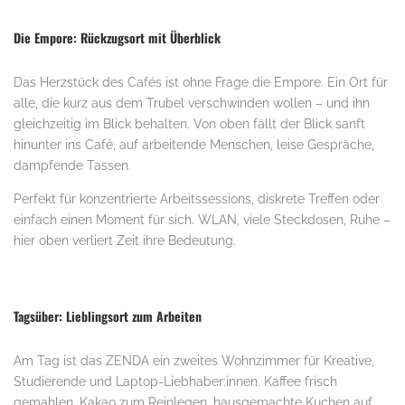
Die Empore: Rückzugsort mit Überblick
Das Herzstück des Cafés ist ohne Frage die Empore. Ein Ort für
alle, die kurz aus dem Trubel verschwinden wollen – und ihn
gleichzeitig im Blick behalten. Von oben fällt der Blick sanft
hinunter ins Café, auf arbeitende Menschen, leise Gespräche,
dampfende Tassen.
Perfekt für konzentrierte Arbeitssessions, diskrete Treffen oder
einfach einen Moment für sich. WLAN, viele Steckdosen, Ruhe –
hier oben verliert Zeit ihre Bedeutung.
Tagsüber: Lieblingsort zum Arbeiten
Am Tag ist das ZENDA ein zweites Wohnzimmer für Kreative,
Studierende und Laptop-Liebhaber:innen. Kaffee frisch
gemahlen, Kakao zum Reinlegen, hausgemachte Kuchen auf