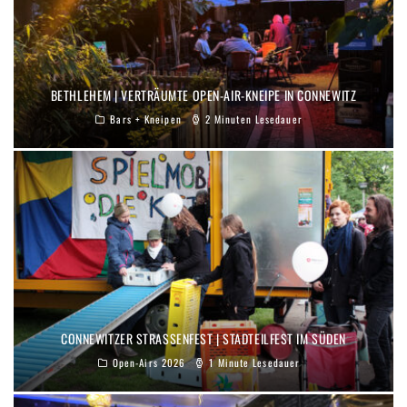
BETHLEHEM | VERTRÄUMTE OPEN-AIR-KNEIPE IN CONNEWITZ
Bars + Kneipen
2 Minuten Lesedauer
CONNEWITZER STRASSENFEST | STADTEILFEST IM SÜDEN
Open-Airs 2026
1 Minute Lesedauer