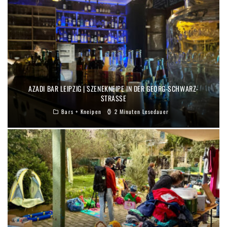
AZADI BAR LEIPZIG | SZENEKNEIPE IN DER GEORG-SCHWARZ-
STRASSE
Bars + Kneipen
2 Minuten Lesedauer