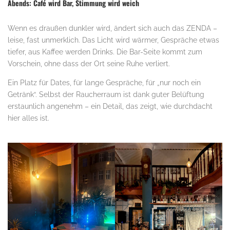
Abends: Café wird Bar, Stimmung wird weich
Wenn es draußen dunkler wird, ändert sich auch das ZENDA –
leise, fast unmerklich. Das Licht wird wärmer, Gespräche etwas
tiefer, aus Kaffee werden Drinks. Die Bar-Seite kommt zum
Vorschein, ohne dass der Ort seine Ruhe verliert.
Ein Platz für Dates, für lange Gespräche, für „nur noch ein
Getränk“. Selbst der Raucherraum ist dank guter Belüftung
erstaunlich angenehm – ein Detail, das zeigt, wie durchdacht
hier alles ist.