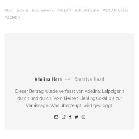
Bar
Cafe
Connewitz
WLAN
WLAN Café
WLAN Cafés
ZENDA
Adelina Horn
Creative Head
Dieser Beitrag wurde verfasst von Adelina: Leipzigerin
durch und durch. Vom kleinen Lieblingslokal bis zur
Vernissage. Was überzeugt, wird gebloggt.