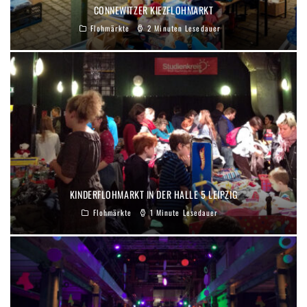
CONNEWITZER KIEZFLOHMARKT
Flohmärkte
2 Minuten Lesedauer
KINDERFLOHMARKT IN DER HALLE 5 LEIPZIG
Flohmärkte
1 Minute Lesedauer