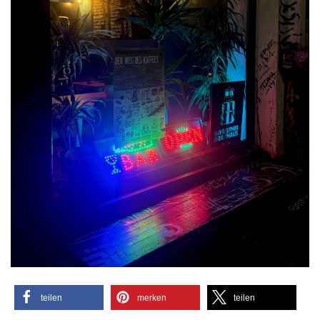
teilen
merken
teilen