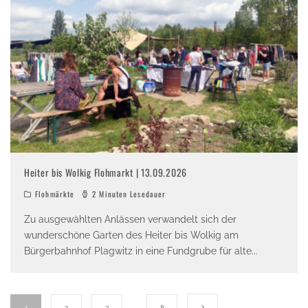
Heiter bis Wolkig Flohmarkt | 13.09.2026
Flohmärkte
2 Minuten Lesedauer
Zu ausgewählten Anlässen verwandelt sich der
wunderschöne Garten des Heiter bis Wolkig am
Bürgerbahnhof Plagwitz in eine Fundgrube für alte
...
1
2
3
…
8