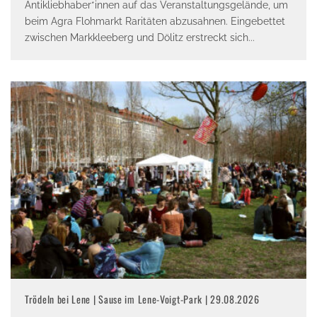
Antikliebhaber*innen auf das Veranstaltungsgelände, um
beim Agra Flohmarkt Raritäten abzusahnen. Eingebettet
zwischen Markkleeberg und Dölitz erstreckt sich
...
Trödeln bei Lene | Sause im Lene-Voigt-Park | 29.08.2026