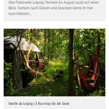
Alle Flohmarkt Leipzig Termine im August 2026 auf einen
Blick. Sortiert nach Datum und Standort könnt ihr hier
eure liebsten
...
Vanlife ab Leipzig | 5 Kurztrips für die Seele