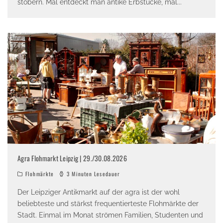
stöbern. Mal entdeckt man antike Erbstücke, mal
...
Agra Flohmarkt Leipzig | 29./30.08.2026
Flohmärkte
3 Minuten Lesedauer
Der Leipziger Antikmarkt auf der agra ist der wohl
beliebteste und stärkst frequentierteste Flohmärkte der
Stadt. Einmal im Monat strömen Familien, Studenten und