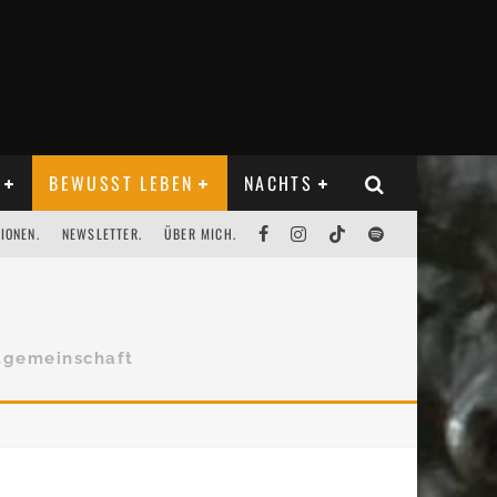
BEWUSST LEBEN
NACHTS
IONEN.
NEWSLETTER.
ÜBER MICH.
tgemeinschaft