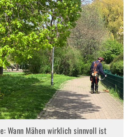
E-
e: Wann Mähen wirklich sinnvoll ist