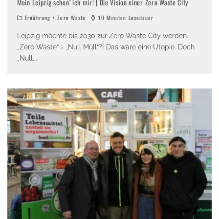
Mein Leipzig schon‘ ich mir! | Die Vision einer Zero Waste City
Ernährung + Zero Waste
10 Minuten Lesedauer
Leipzig möchte bis 2030 zur Zero Waste City werden.
„Zero Waste“ = „Null Müll“?! Das wäre eine Utopie. Doch
„Null
...