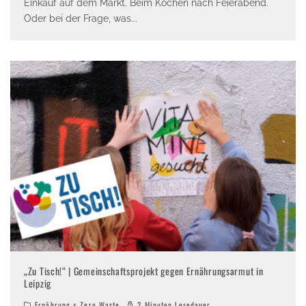
Einkauf auf dem Markt. Beim Kochen nach Feierabend.
Oder bei der Frage, was
...
„Zu Tisch!“ | Gemeinschaftsprojekt gegen Ernährungsarmut in
Leipzig
Ernährung + Zero Waste
2 Minuten Lesedauer