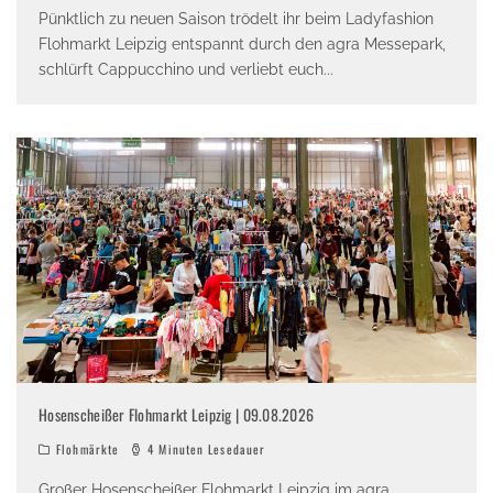
Pünktlich zu neuen Saison trödelt ihr beim Ladyfashion
Flohmarkt Leipzig entspannt durch den agra Messepark,
schlürft Cappucchino und verliebt euch
...
Hosenscheißer Flohmarkt Leipzig | 09.08.2026
Flohmärkte
4 Minuten Lesedauer
Großer Hosenscheißer Flohmarkt Leipzig im agra