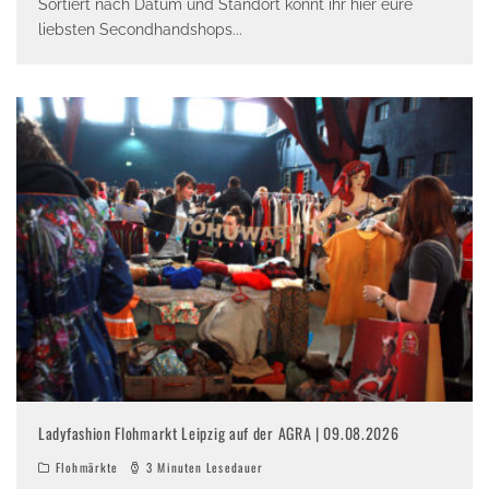
Sortiert nach Datum und Standort könnt ihr hier eure
liebsten Secondhandshops
...
Ladyfashion Flohmarkt Leipzig auf der AGRA | 09.08.2026
Flohmärkte
3 Minuten Lesedauer