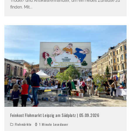
Trödel- und Antikwarenhändler, um ein neues Zuhause zu
finden. Mit
...
Feinkost Flohmarkt Leipzig am Südplatz | 05.09.2026
Flohmärkte
1 Minute Lesedauer