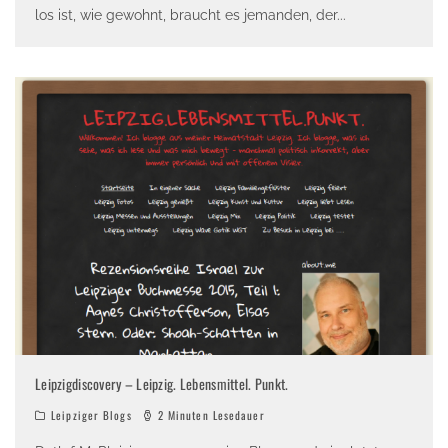
los ist, wie gewohnt, braucht es jemanden, der
...
Leipzigdiscovery – Leipzig. Lebensmittel. Punkt.
Leipziger Blogs
2 Minuten Lesedauer