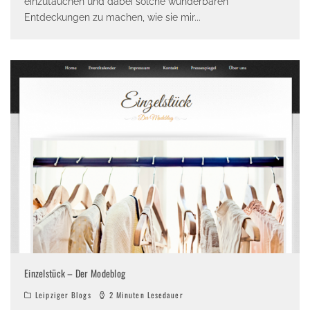
einzutauchen und dabei solche wunderbaren
Entdeckungen zu machen, wie sie mir
...
Einzelstück – Der Modeblog
Leipziger Blogs
2 Minuten Lesedauer