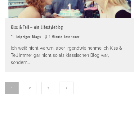
Kiss & Tell – ein Lifestyleblog
Leipziger Blogs
1 Minute Lesedauer
Ich weiß nicht warum, aber irgendwie nehme ich Kiss &
Tell immer gar nicht so als klassischen Blog war,
sondern
...
1
2
3
Viertelrausch | Leipzig hat viele Gesichter