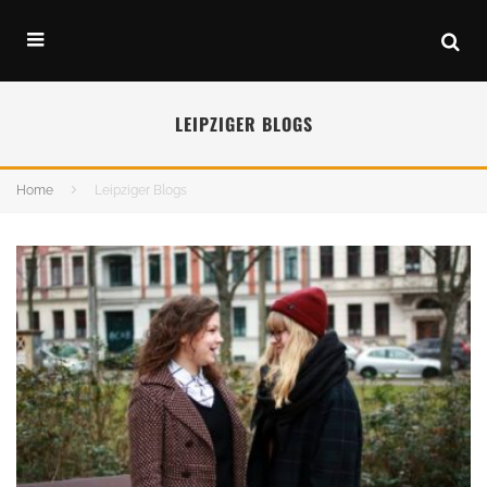
LEIPZIGER BLOGS
Home
Leipziger Blogs