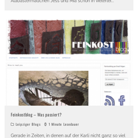
Alabastermädchen Jess und Mia schon in vielerlei
...
Feinkostblog – Was passiert?
Leipziger Blogs
1 Minute Lesedauer
Gerade in Zeiten, in denen auf der Karli nicht ganz so viel