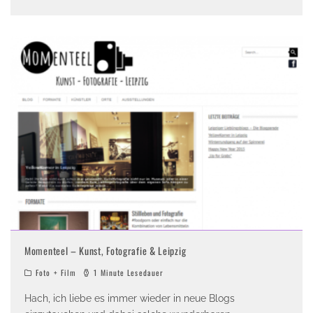
Momenteel – Kunst, Fotografie & Leipzig
Foto + Film
1 Minute Lesedauer
Hach, ich liebe es immer wieder in neue Blogs