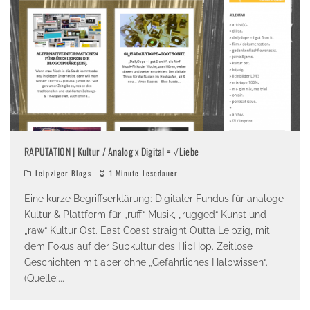
RAPUTATION | Kultur / Analog x Digital = √Liebe
Leipziger Blogs
1 Minute Lesedauer
Eine kurze Begriffserklärung: Digitaler Fundus für analoge
Kultur & Plattform für „ruff“ Musik, „rugged“ Kunst und
„raw“ Kultur Ost. East Coast straight Outta Leipzig, mit
dem Fokus auf der Subkultur des HipHop. Zeitlose
Geschichten mit aber ohne „Gefährliches Halbwissen“.
(Quelle:
...