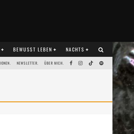
BEWUSST LEBEN
NACHTS
IONEN.
NEWSLETTER.
ÜBER MICH.