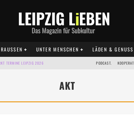
RAUSSEN
UNTER MENSCHEN
LÄDEN & GENUSS
KT TERMINE LEIPZIG 2026
PODCAST.
KOOPERAT
IG AUF DER AGRA | 09.08.2026
AKT
IPZIG | 09.08.2026
 | 22.08.2026
 | ALLE TERMINE 2026
UST TERMINE 2026