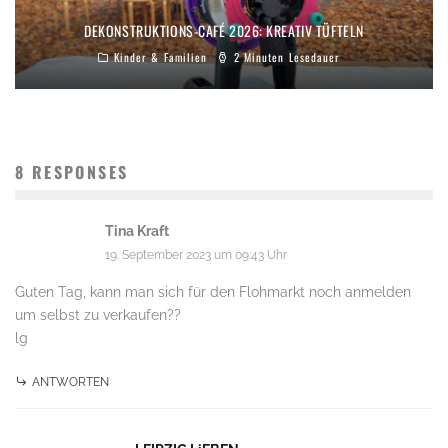
DEKONSTRUKTIONS-CAFÉ 2026: KREATIV TÜFTELN
Kinder & Familien
2 Minuten Lesedauer
8 RESPONSES
Tina Kraft
19. September 2023 um 09:43 Uhr
Guten Tag, kann man sich für den Flohmarkt noch anmelden
um selbst zu verkaufen??
lg
ANTWORTEN