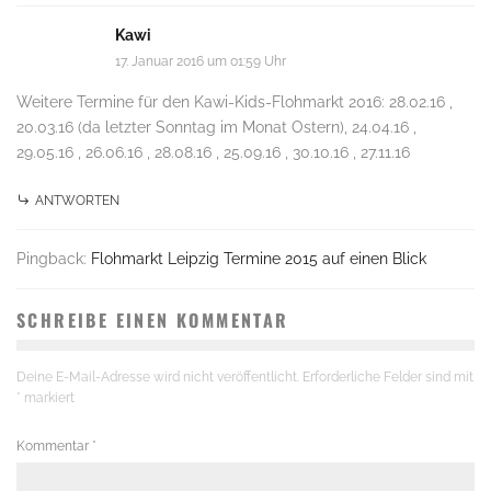
Kawi
17. Januar 2016 um 01:59 Uhr
Weitere Termine für den Kawi-Kids-Flohmarkt 2016: 28.02.16 ,
20.03.16 (da letzter Sonntag im Monat Ostern), 24.04.16 ,
29.05.16 , 26.06.16 , 28.08.16 , 25.09.16 , 30.10.16 , 27.11.16
ANTWORTEN
Pingback:
Flohmarkt Leipzig Termine 2015 auf einen Blick
SCHREIBE EINEN KOMMENTAR
Deine E-Mail-Adresse wird nicht veröffentlicht.
Erforderliche Felder sind mit
*
markiert
Kommentar
*