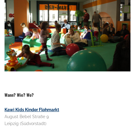
Wann? Wie? Wo?
Kawi Kids Kinder Flohmarkt
August Bebel Straße 9
Leipzig (Südvorstadt)