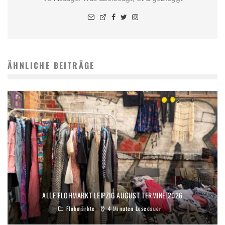
ÄHNLICHE BEITRÄGE
ALLE FLOHMARKT LEIPZIG AUGUST TERMINE 2026
Flohmärkte
4 Minuten Lesedauer