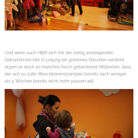
Und wenn auch H&M sich mit der stetig ansteigenden
Geburtenrate hier in Leipzig ein goldenes Näschen verdient,
ärgert es doch so manches frisch gebackenes Mütterlein, dass
der ach so süße Waschbärenstrampler bereits nach weniger
als 5 Wochen bereits nicht mehr passen will.