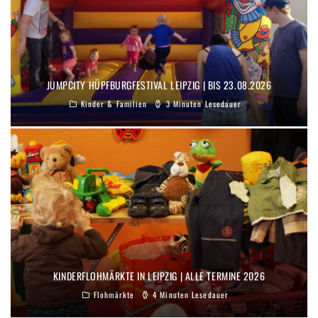
JUMPCITY HÜPFBURGFESTIVAL LEIPZIG | BIS 23.08.2026
Kinder & Familien
3 Minuten Lesedauer
KINDERFLOHMÄRKTE IN LEIPZIG | ALLE TERMINE 2026
Flohmärkte
4 Minuten Lesedauer