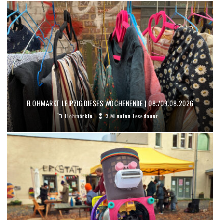
FLOHMARKT LEIPZIG DIESES WOCHENENDE | 08./09.08.2026
Flohmärkte
3 Minuten Lesedauer