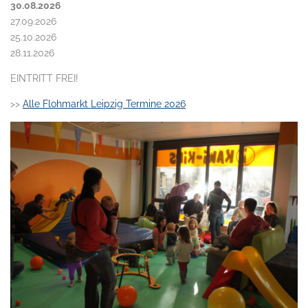
30.08.2026
27.09.2026
25.10.2026
28.11.2026
EINTRITT FREI!
>>
Alle Flohmarkt Leipzig Termine 2026