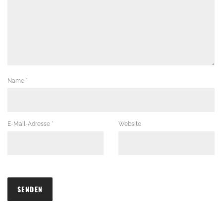
Name
*
E-Mail-Adresse
*
Website