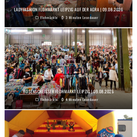
LADYFASHION FLOHMARKT LEIPZIG AUF DER AGRA | 09.08.2026
Flohmärkte
3 Minuten Lesedauer
HOSENSCHEISSER FLOHMARKT LEIPZIG | 09.08.2026
Flohmärkte
4 Minuten Lesedauer