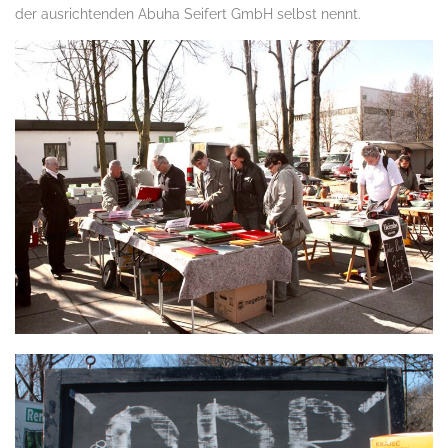
der ausrichtenden Abuha Seifert GmbH selbst nennt.