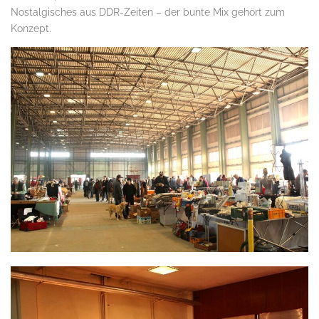
Nostalgisches aus DDR-Zeiten – der bunte Mix gehört zum
Konzept.