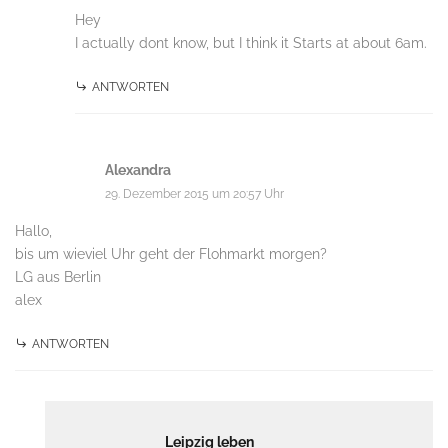
Hey
I actually dont know, but I think it Starts at about 6am.
ANTWORTEN
Alexandra
29. Dezember 2015 um 20:57 Uhr
Hallo,
bis um wieviel Uhr geht der Flohmarkt morgen?
LG aus Berlin
alex
ANTWORTEN
Leipzig leben