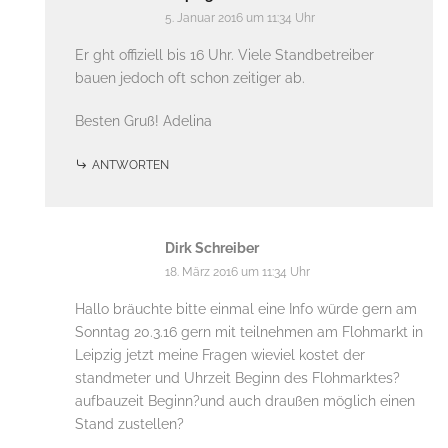
5. Januar 2016 um 11:34 Uhr
Er ght offiziell bis 16 Uhr. Viele Standbetreiber
bauen jedoch oft schon zeitiger ab.
Besten Gruß! Adelina
ANTWORTEN
Dirk Schreiber
18. März 2016 um 11:34 Uhr
Hallo bräuchte bitte einmal eine Info würde gern am
Sonntag 20.3.16 gern mit teilnehmen am Flohmarkt in
Leipzig jetzt meine Fragen wieviel kostet der
standmeter und Uhrzeit Beginn des Flohmarktes?
aufbauzeit Beginn?und auch draußen möglich einen
Stand zustellen?