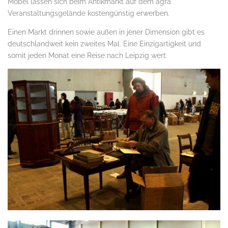
Möbel lassen sich beim Antikmarkt auf dem agra
Veranstaltungsgelände kostengünstig erwerben.
Einen Markt drinnen sowie außen in jener Dimension gibt es
deutschlandweit kein zweites Mal. Eine Einzigartigkeit und
somit jeden Monat eine Reise nach Leipzig wert.