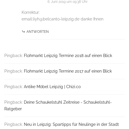
6. Juni 2019 um 09:38 Uhr
Korrektur:
email:liyh@belcanto-leipzig.de danke Ihnen
ANTWORTEN
Pingback:
Flohmarkt Leipzig Termine 2018 auf einen Blick
Pingback:
Flohmarkt Leipzig Termine 2017 auf einen Blick
Pingback:
Antike Möbel Leipzig | Chizi.co
Pingback:
Deine Schaukelstuhl Zeitreise - Schaukelstuhl-
Ratgeber
Pingback:
Neu in Leipzig: Spartipps für Neulinge in der Stadt