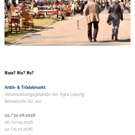
Wann? Wie? Wo?
Antik- & Trödelmarkt
Veranstaltungsgelände der Agra Leipzig
Bornaische Str. 210
29./30.08.2026
26./27.09.2026
24./25.10.2026