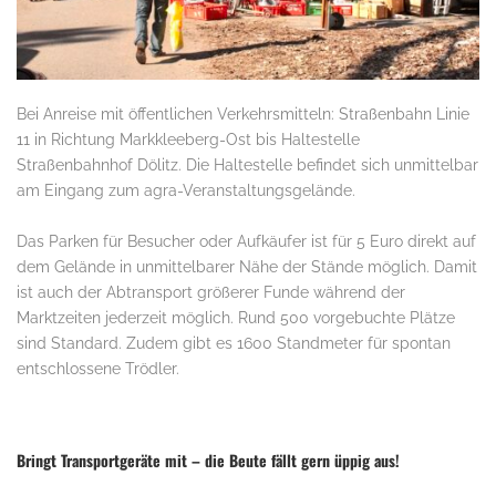
Bei Anreise mit öffentlichen Verkehrsmitteln: Straßenbahn Linie
11 in Richtung Markkleeberg-Ost bis Haltestelle
Straßenbahnhof Dölitz. Die Haltestelle befindet sich unmittelbar
am Eingang zum agra-Veranstaltungsgelände.
Das Parken für Besucher oder Aufkäufer ist für 5 Euro direkt auf
dem Gelände in unmittelbarer Nähe der Stände möglich. Damit
ist auch der Abtransport größerer Funde während der
Marktzeiten jederzeit möglich. Rund 500 vorgebuchte Plätze
sind Standard. Zudem gibt es 1600 Standmeter für spontan
entschlossene Trödler.
Bringt Transportgeräte mit – die Beute fällt gern üppig aus!