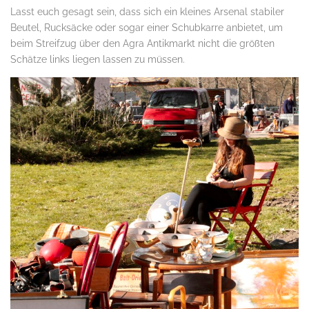
Lasst euch gesagt sein, dass sich ein kleines Arsenal stabiler
Beutel, Rucksäcke oder sogar einer Schubkarre anbietet, um
beim Streifzug über den Agra Antikmarkt nicht die größten
Schätze links liegen lassen zu müssen.