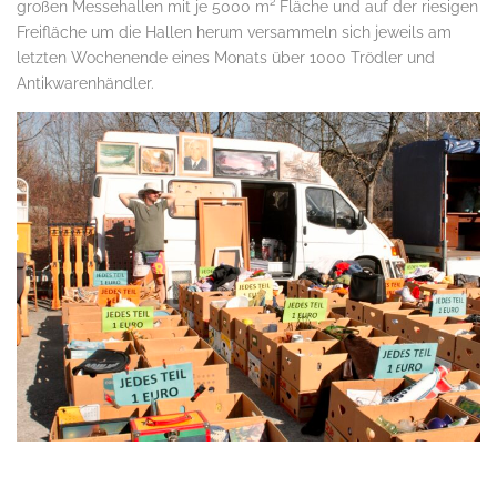
großen Messehallen mit je 5000 m² Fläche und auf der riesigen
Freifläche um die Hallen herum versammeln sich jeweils am
letzten Wochenende eines Monats über 1000 Trödler und
Antikwarenhändler.