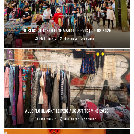
HOSENSCHEISSER FLOHMARKT LEIPZIG | 09.08.2026
Flohmärkte
4 Minuten Lesedauer
ALLE FLOHMARKT LEIPZIG AUGUST TERMINE 2026
Flohmärkte
4 Minuten Lesedauer