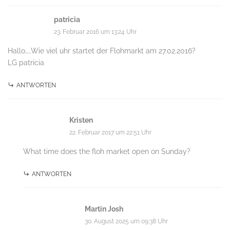
patricia
23. Februar 2016 um 13:24 Uhr
Hallo…..Wie viel uhr startet der Flohmarkt am 27.02.2016?
LG patricia
ANTWORTEN
Kristen
22. Februar 2017 um 22:51 Uhr
What time does the floh market open on Sunday?
ANTWORTEN
Martin Josh
30. August 2025 um 09:38 Uhr