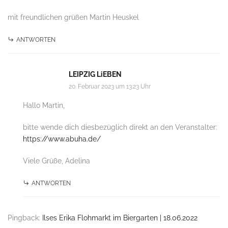
mit freundlichen grüßen Martin Heuskel
ANTWORTEN
LEIPZIG LiEBEN
20. Februar 2023 um 13:23 Uhr
Hallo Martin,
bitte wende dich diesbezüglich direkt an den Veranstalter:
https://www.abuha.de/
Viele Grüße, Adelina
ANTWORTEN
Pingback:
Ilses Erika Flohmarkt im Biergarten | 18.06.2022