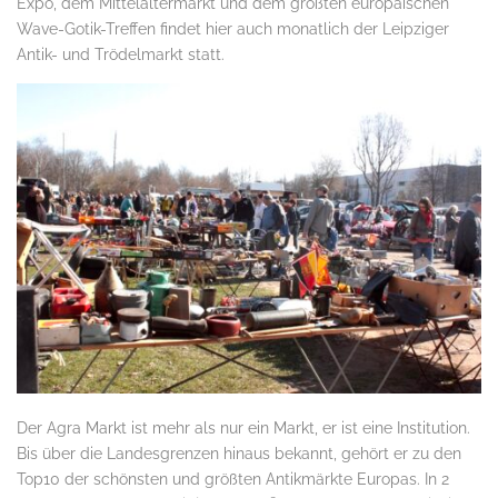
Expo, dem Mittelaltermarkt und dem größten europäischen
Wave-Gotik-Treffen findet hier auch monatlich der Leipziger
Antik- und Trödelmarkt statt.
Der Agra Markt ist mehr als nur ein Markt, er ist eine Institution.
Bis über die Landesgrenzen hinaus bekannt, gehört er zu den
Top10 der schönsten und größten Antikmärkte Europas. In 2