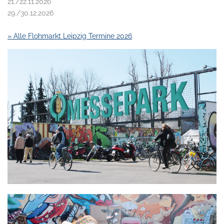
21./22.11.2026
29./30.12.2026
» Alle Flohmarkt Leipzig Termine 2026