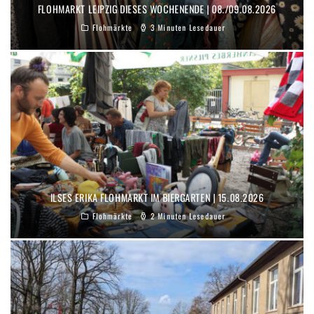
FLOHMARKT LEIPZIG DIESES WOCHENENDE | 08./09.08.2026
Flohmärkte
3 Minuten Lesedauer
ILSES ERIKA FLOHMARKT IM BIERGARTEN | 15.08.2026
Flohmärkte
2 Minuten Lesedauer