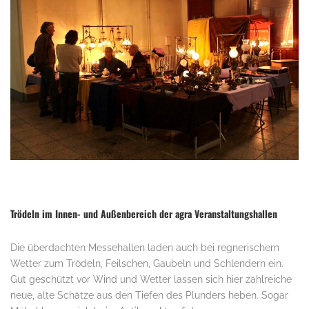
Trödeln im Innen- und Außenbereich der agra Veranstaltungshallen
Die überdachten Messehallen laden auch bei regnerischem
Wetter zum Trödeln, Feilschen, Gaubeln und Schlendern ein.
Gut geschützt vor Wind und Wetter lassen sich hier zahlreiche
neue, alte Schätze aus den Tiefen des Plunders heben. Sogar