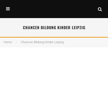
CHANCEN BILDUNG KINDER LEIPZIG
Home
Chancen Bildung Kinder Leipzig