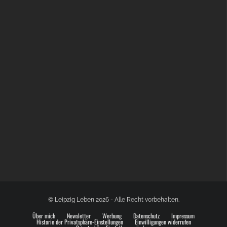
BÜLOWSTRASSENMUSIKFESTIVAL | 22.08.2026
© Leipzig Leben 2026 - Alle Recht vorbehalten.
Über mich
Newsletter
Werbung
Datenschutz
Impressum
Historie der Privatsphäre-Einstellungen
Einwilligungen widerrufen