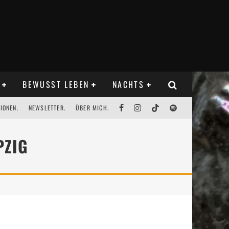
BEWUSST LEBEN
NACHTS
IONEN.
NEWSLETTER.
ÜBER MICH.
PZIG