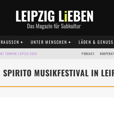
RAUSSEN
UNTER MENSCHEN
LÄDEN & GENUSS
KT TERMINE LEIPZIG 2026
PODCAST.
KOOPERAT
IG AUF DER AGRA | 09.08.2026
 SPIRITO MUSIKFESTIVAL IN LEI
IPZIG | 09.08.2026
 | 22.08.2026
 | ALLE TERMINE 2026
UST TERMINE 2026