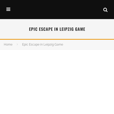
EPIC ESCAPE IN LEIPZIG GAME
Home
Epic Escape in Leipzig Game