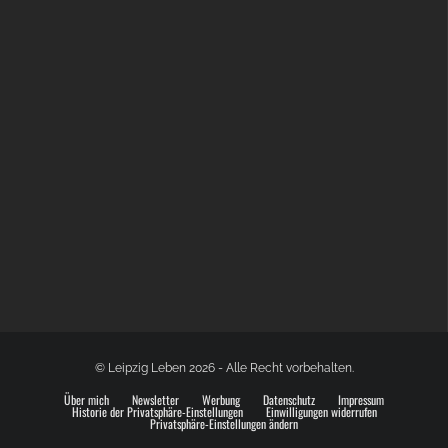
BÜLOWSTRASSENMUSIKFESTIVAL | 22.08.2026
© Leipzig Leben 2026 - Alle Recht vorbehalten.
Über mich
Newsletter
Werbung
Datenschutz
Impressum
Historie der Privatsphäre-Einstellungen
Einwilligungen widerrufen
Privatsphäre-Einstellungen ändern