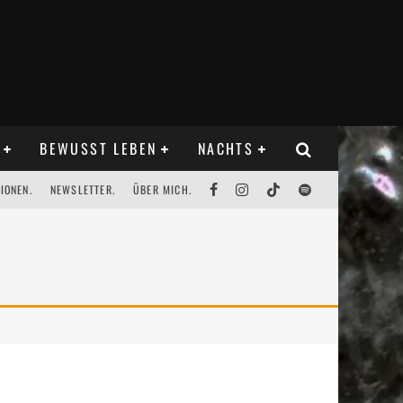
BEWUSST LEBEN
NACHTS
IONEN.
NEWSLETTER.
ÜBER MICH.