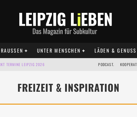
RAUSSEN
UNTER MENSCHEN
LÄDEN & GENUSS
KT TERMINE LEIPZIG 2026
PODCAST.
KOOPERAT
IG AUF DER AGRA | 09.08.2026
FREIZEIT & INSPIRATION
IPZIG | 09.08.2026
 | 22.08.2026
 | ALLE TERMINE 2026
UST TERMINE 2026