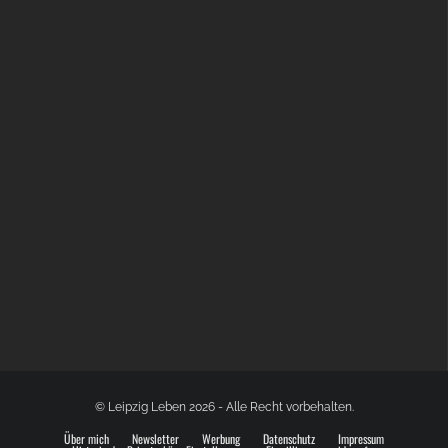
BÜLOWSTRASSENMUSIKFESTIVAL | 22.08.2026
© Leipzig Leben 2026 - Alle Recht vorbehalten.
Über mich
Newsletter
Werbung
Datenschutz
Impressum