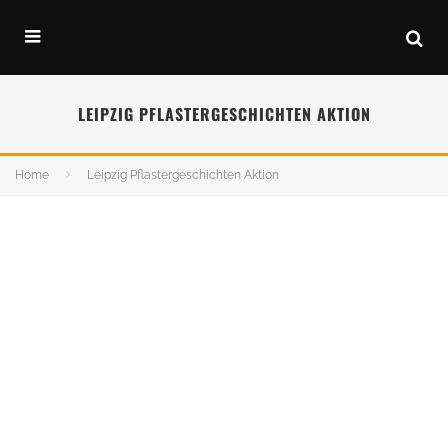
LEIPZIG PFLASTERGESCHICHTEN AKTION
Home
Leipzig Pflastergeschichten Aktion