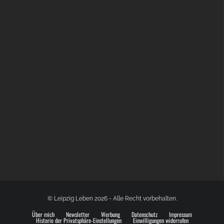
BÜLOWSTRASSENMUSIKFESTIVAL | 22.08.2026
© Leipzig Leben 2026 - Alle Recht vorbehalten.
Über mich
Newsletter
Werbung
Datenschutz
Impressum
Historie der Privatsphäre-Einstellungen
Einwilligungen widerrufen