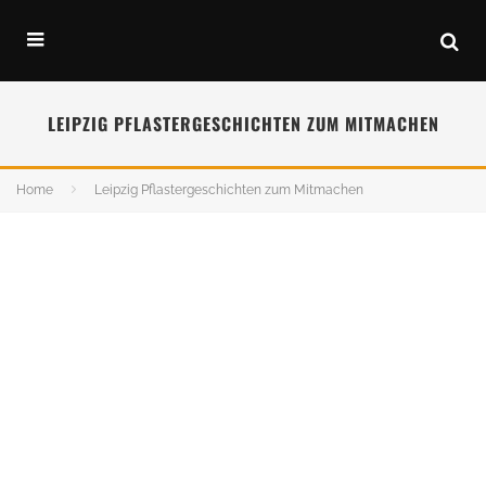
LEIPZIG PFLASTERGESCHICHTEN ZUM MITMACHEN
Home
Leipzig Pflastergeschichten zum Mitmachen