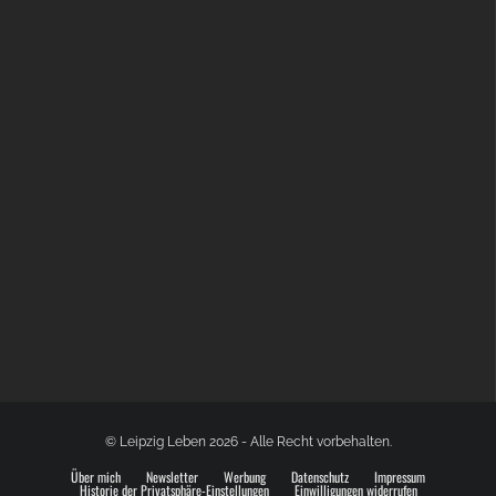
BÜLOWSTRASSENMUSIKFESTIVAL | 22.08.2026
© Leipzig Leben 2026 - Alle Recht vorbehalten.
Über mich
Newsletter
Werbung
Datenschutz
Impressum
Historie der Privatsphäre-Einstellungen
Einwilligungen widerrufen