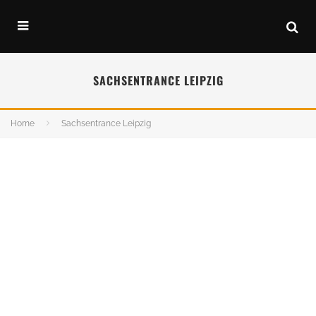
SACHSENTRANCE LEIPZIG
Home
Sachsentrance Leipzig