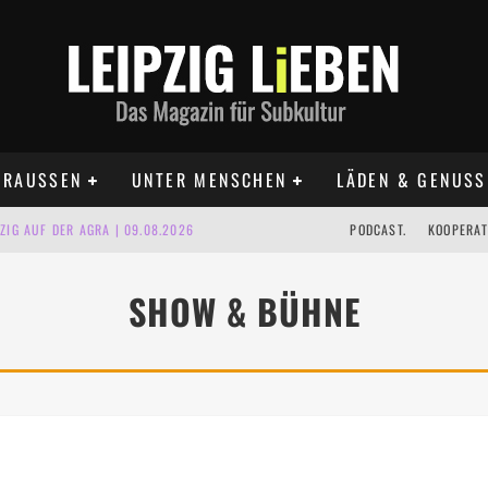
RAUSSEN
UNTER MENSCHEN
LÄDEN & GENUSS
IG AUF DER AGRA | 09.08.2026
PODCAST.
KOOPERAT
IPZIG | 09.08.2026
SHOW & BÜHNE
 | 22.08.2026
UST TERMINE 2026
 | ALLE TERMINE 2026
KT TERMINE LEIPZIG 2026