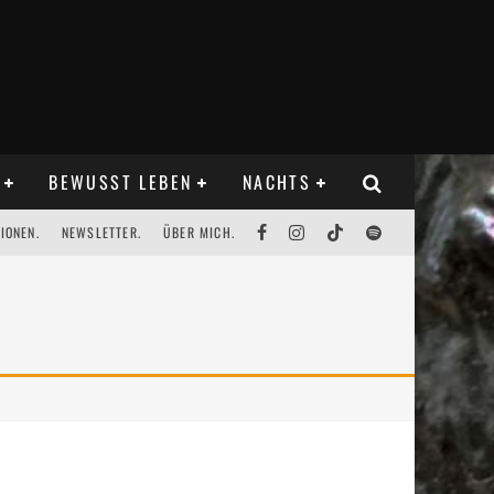
BEWUSST LEBEN
NACHTS
IONEN.
NEWSLETTER.
ÜBER MICH.