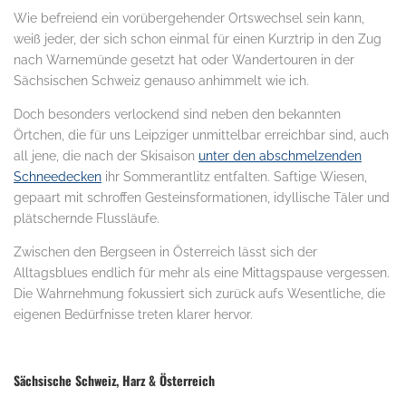
Wie befreiend ein vorübergehender Ortswechsel sein kann,
weiß jeder, der sich schon einmal für einen Kurztrip in den Zug
nach Warnemünde gesetzt hat oder Wandertouren in der
Sächsischen Schweiz genauso anhimmelt wie ich.
Doch besonders verlockend sind neben den bekannten
Örtchen, die für uns Leipziger unmittelbar erreichbar sind, auch
all jene, die nach der Skisaison
unter den abschmelzenden
Schneedecken
ihr Sommerantlitz entfalten. Saftige Wiesen,
gepaart mit schroffen Gesteinsformationen, idyllische Täler und
plätschernde Flussläufe.
Zwischen den Bergseen in Österreich lässt sich der
Alltagsblues endlich für mehr als eine Mittagspause vergessen.
Die Wahrnehmung fokussiert sich zurück aufs Wesentliche, die
eigenen Bedürfnisse treten klarer hervor.
.
Sächsische Schweiz, Harz & Österreich