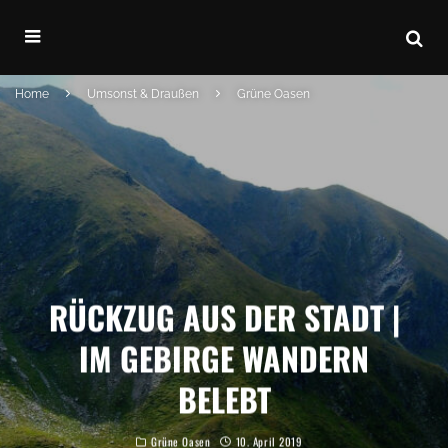
Home
Umsonst & Draußen
Grüne Oasen
RÜCKZUG AUS DER STADT |
IM GEBIRGE WANDERN
BELEBT
Grüne Oasen
10. April 2019