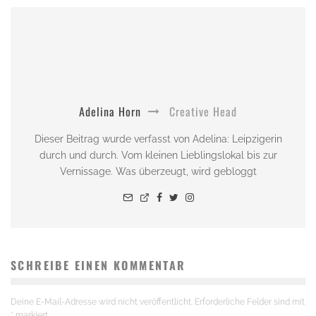
Adelina Horn
Creative Head
Dieser Beitrag wurde verfasst von Adelina: Leipzigerin
durch und durch. Vom kleinen Lieblingslokal bis zur
Vernissage. Was überzeugt, wird gebloggt
SCHREIBE EINEN KOMMENTAR
Deine E-Mail-Adresse wird nicht veröffentlicht.
Erforderliche Felder sind mit
*
markiert