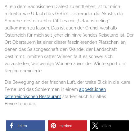
Allein dem Sächsischen Dialekt zu entfliehen, ist für mich
mitunter wie Urlaub fürs Gehirn. Je fremder die Akustik der
Sprache, desto leichter fällt es mir, „Urlaubsfeeling“
aufkommen zu lassen. Das ist auch der Grund, weshalb
Österreich für mich seit jeher ein hinreißendes Reiseland ist. Der
Ort Obertauern ist einer dieser faszinierenden Plätzchen, an
denen das Saisongeschäft den Wandel der Landschaft
bestimmt. Inmitten satter Wiesen fällt es schwer sich
vorzustellen, wie wenige Wochen zuvor der Wintersport die
Region dominierte.
Die Bewegung an der frischen Luft, der weite Blick in die klare
Ferne und das Schlemmen in einem
appetitlichen
österreichischen Restaurant
stärken euch für alles
Bevorstehende.
.
teilen
merken
teilen