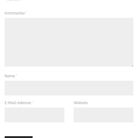
Kommentar
*
Name
*
E-Mail-Adresse
*
Website