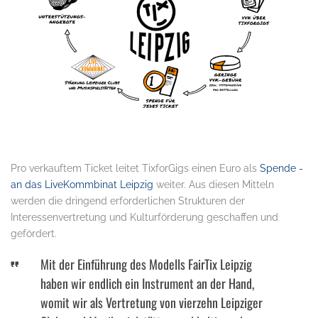
Pro verkauftem Ticket leitet TixforGigs einen Euro als
Spende ­­
an das LiveKommbinat Leipzig
weiter. Aus diesen Mitteln
werden die dringend erforderlichen Strukturen der
Interessenvertretung und Kulturförderung geschaffen und
gefördert.
Mit der Einführung des Modells FairTix Leipzig
haben wir endlich ein Instrument an der Hand,
womit wir als Vertretung von vierzehn Leipziger