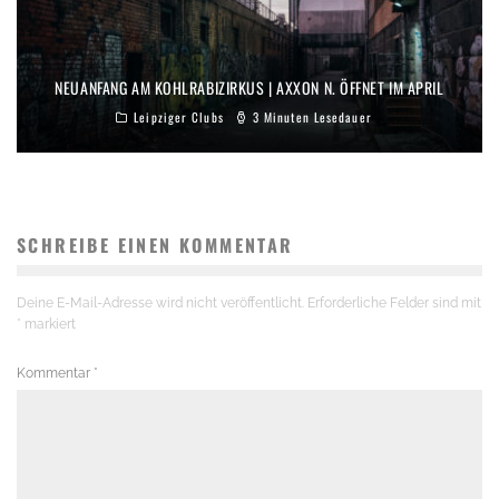
NEUANFANG AM KOHLRABIZIRKUS | AXXON N. ÖFFNET IM APRIL
Leipziger Clubs
3 Minuten Lesedauer
SCHREIBE EINEN KOMMENTAR
Deine E-Mail-Adresse wird nicht veröffentlicht.
Erforderliche Felder sind mit
*
markiert
Kommentar
*