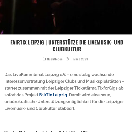
FAIRTIX LEIPZIG | UNTERSTÜTZE DIE LIVEMUSIK- UND
CLUBKULTUR
Nachtleben
1. März 2023
Das LiveKommbinat Leipzig e.V. – eine stetig wachsende
Interessenvertretung Leipziger Clubs und Musikspielstätten –
startet zusammen mit der Leipziger Ticketfirma TixforGigs ab
sofort das Projekt
FairTix Leipzig
. Damit wird eine neue,
unbürokratische Unterstützungsmöglichkeit für die Leipziger
Livemusik- und Clubkultur etabliert.