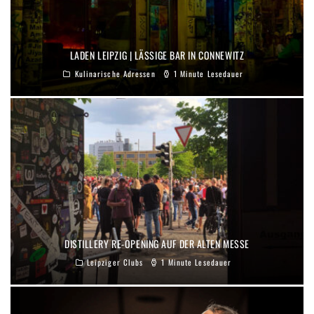
LADEN LEIPZIG | LÄSSIGE BAR IN CONNEWITZ
Kulinarische Adressen
1 Minute Lesedauer
DISTILLERY RE-OPENING AUF DER ALTEN MESSE
Leipziger Clubs
1 Minute Lesedauer