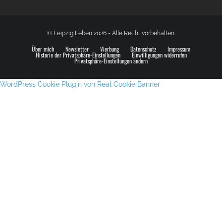
© Leipzig Leben 2026 - Alle Recht vorbehalten.
Über mich
Newsletter
Werbung
Datenschutz
Impressum
Historie der Privatsphäre-Einstellungen
Einwilligungen widerrufen
Privatsphäre-Einstellungen ändern
WordPress Cookie Plugin von Real Cookie Banner