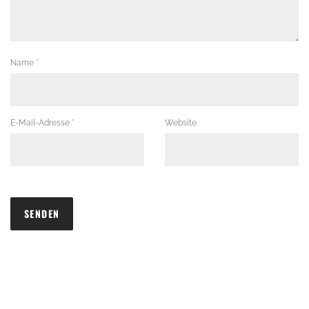
Name
*
E-Mail-Adresse
*
Website