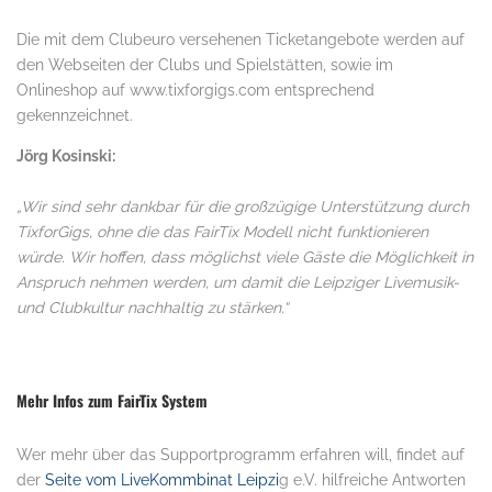
Die mit dem Clubeuro versehenen Ticketangebote werden auf
den Webseiten der Clubs und Spielstätten, sowie im
Onlineshop auf www.tixforgigs.com entsprechend
gekennzeichnet.
Jörg Kosinski:
„Wir sind sehr dankbar für die großzügige Unterstützung durch
TixforGigs, ohne die das FairTix Modell nicht funktionieren
würde. Wir hoffen, dass möglichst viele Gäste die Möglichkeit in
Anspruch nehmen werden, um damit die Leipziger Livemusik-
und Clubkultur nachhaltig zu stärken.“
Mehr Infos zum FairTix System
Wer mehr über das Supportprogramm erfahren will, findet auf
der
Seite vom LiveKommbinat Leipzi
g e.V. hilfreiche Antworten