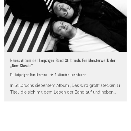
Neues Album der Leipziger Band Stilbruch: Ein Meisterwerk der
„New Classic“
Leipziger Musikszene
2 Minuten Lesedauer
In Stilbruchs siebentem Album „Das wird groß“ stecken 11
Titel, die sich mit dem Leben der Band auf und neben
...