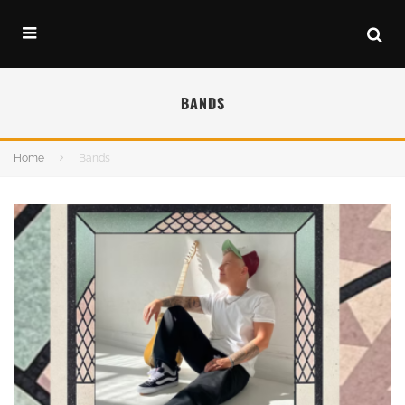
BANDS
Home
Bands