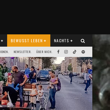
BEWUSST LEBEN
NACHTS
IONEN.
NEWSLETTER.
ÜBER MICH.