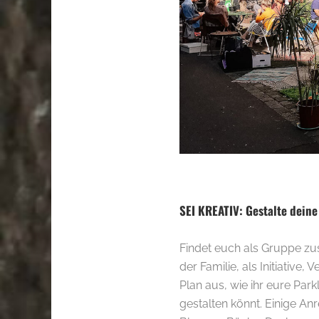
SEI KREATIV: Gestalte dein
Findet euch als Gruppe zu
der Familie, als Initiative
Plan aus, wie ihr eure Par
gestalten könnt. Einige A