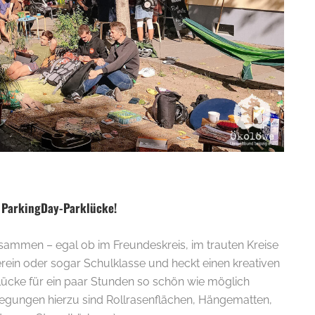
e ParkingDay-Parklücke!
sammen – egal ob im Freundeskreis, im trauten Kreise
, Verein oder sogar Schulklasse und heckt einen kreativen
klücke für ein paar Stunden so schön wie möglich
nregungen hierzu sind Rollrasenflächen, Hängematten,