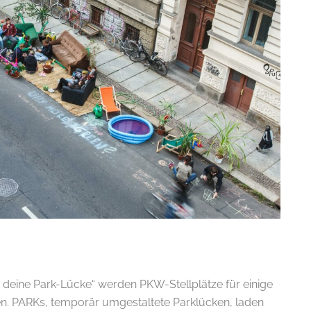
 deine Park-Lücke“ werden PKW-Stellplätze für einige
hen. PARKs, temporär umgestaltete Parklücken, laden