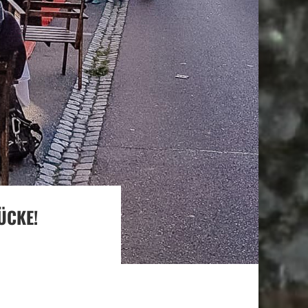
ÜCKE!