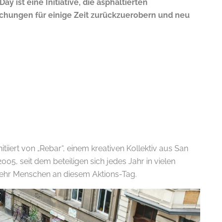
Day ist eine Initiative, die asphaltierten
chungen für einige Zeit zurückzuerobern und neu
tiiert von „Rebar“, einem kreativen Kollektiv aus San
005, seit dem beteiligen sich jedes Jahr in vielen
ehr Menschen an diesem Aktions-Tag.