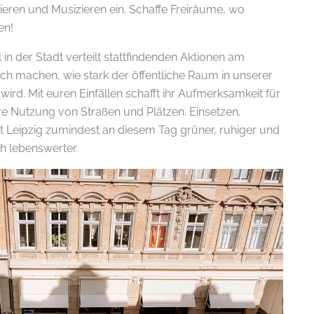
ren und Musizieren ein. Schaffe Freiräume, wo
en!
 in der Stadt verteilt stattfindenden Aktionen am
ich machen, wie stark der öffentliche Raum in unserer
ird. Mit euren Einfällen schafft ihr Aufmerksamkeit für
re Nutzung von Straßen und Plätzen. Einsetzen,
t Leipzig zumindest an diesem Tag grüner, ruhiger und
ch lebenswerter.
.
E-