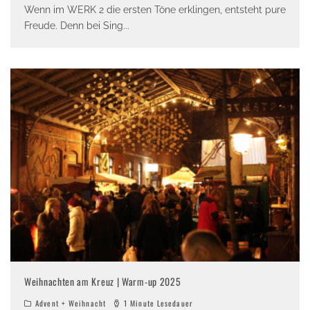
Wenn im WERK 2 die ersten Töne erklingen, entsteht pure
Freude. Denn bei Sing
...
Weihnachten am Kreuz | Warm-up 2025
Advent + Weihnacht
1 Minute Lesedauer