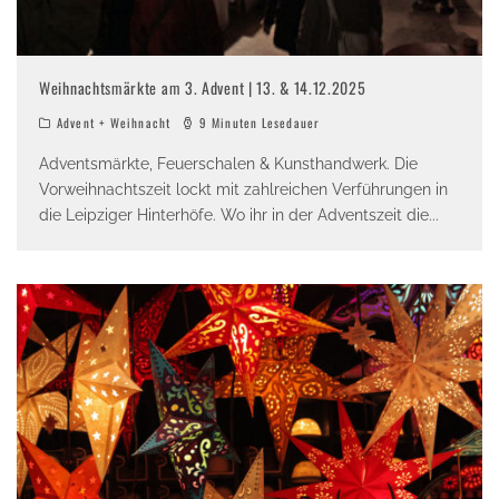
Weihnachtsmärkte am 3. Advent | 13. & 14.12.2025
Advent + Weihnacht
9 Minuten Lesedauer
Adventsmärkte, Feuerschalen & Kunsthandwerk. Die
Vorweihnachtszeit lockt mit zahlreichen Verführungen in
die Leipziger Hinterhöfe. Wo ihr in der Adventszeit die
...