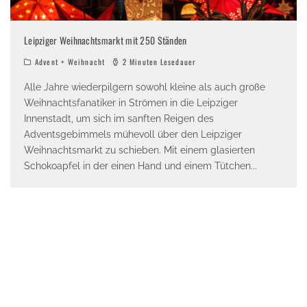
Leipziger Weihnachtsmarkt mit 250 Ständen
Advent + Weihnacht
2 Minuten Lesedauer
Alle Jahre wiederpilgern sowohl kleine als auch große
Weihnachtsfanatiker in Strömen in die Leipziger
Innenstadt, um sich im sanften Reigen des
Adventsgebimmels mühevoll über den Leipziger
Weihnachtsmarkt zu schieben. Mit einem glasierten
Schokoapfel in der einen Hand und einem Tütchen
...
Jumpcity Hüpfburgfestival Leipzig | Bis 23.08.2026