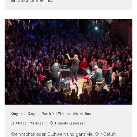
ein Stück Straße, ihr
...
Sing dela Sing im Werk 2 | Weihnachts-Edition
Advent + Weihnacht
1 Minute Lesedauer
Weihnachtslieder, Glühwein und ganz viel Wir-Gefühl: