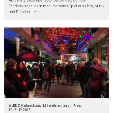
Ab dem 3. Dezember 2025 verwandelt sich die
Friedenskirche in ein monumentales Spiel aus Licht, Musik
und Emotion – ein
...
WERK 2 Weihnachtsmarkt | Weihnachten am Kreuz |
10.-21.12.2025