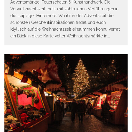
Adventsmärkte, Feuerschalen & Kunsthandwerk. Die
Vorweihnachtszeit lockt mit zahlreichen Verführungen in
die Leipziger Hinterhöfe. Wo ihr in der Adventszeit die
schönsten Geschenkinspirationen findet und euch
idyllisch auf die Weihnachtszeit einstimmen könnt, verrät
ein Blick in diese Karte voller Weihnachtsmärkte in
...