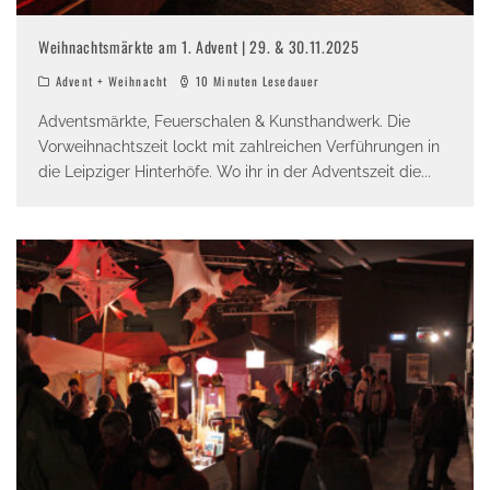
Weihnachtsmärkte am 1. Advent | 29. & 30.11.2025
Advent + Weihnacht
10 Minuten Lesedauer
Adventsmärkte, Feuerschalen & Kunsthandwerk. Die
Vorweihnachtszeit lockt mit zahlreichen Verführungen in
die Leipziger Hinterhöfe. Wo ihr in der Adventszeit die
...