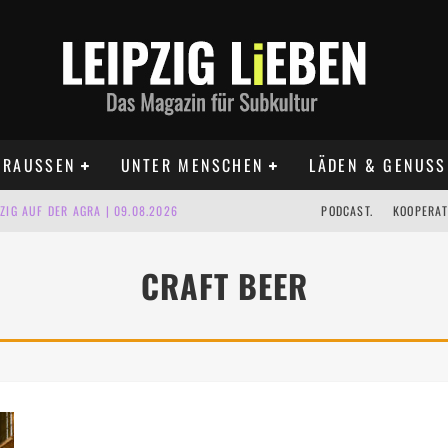
RAUSSEN
UNTER MENSCHEN
LÄDEN & GENUSS
IG AUF DER AGRA | 09.08.2026
PODCAST.
KOOPERAT
IPZIG | 09.08.2026
CRAFT BEER
 | 22.08.2026
UST TERMINE 2026
 | ALLE TERMINE 2026
KT TERMINE LEIPZIG 2026