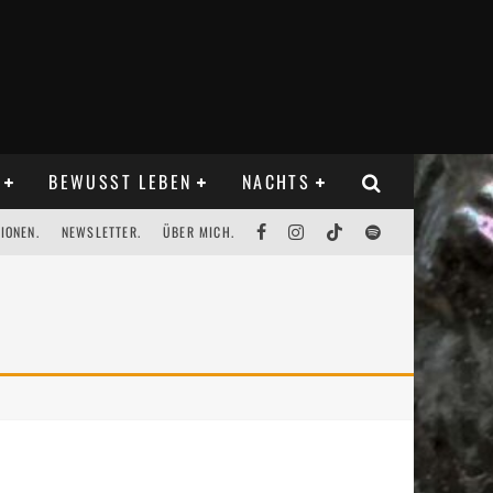
BEWUSST LEBEN
NACHTS
IONEN.
NEWSLETTER.
ÜBER MICH.