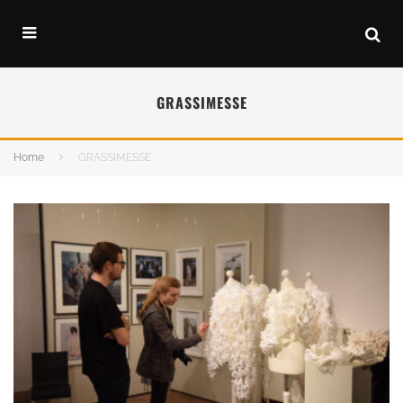
GRASSIMESSE
Home
GRASSIMESSE