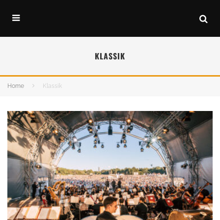
KLASSIK
Home
Klassik