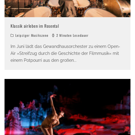
Klassik airleben im Rosental
Leipziger Musikszene
2 Minuten Lesedauer
Im Juni lädt das Gewandhausorchester zu einem Open-
Air »Streifzug durch die Geschichte der Filmmusik« mit
einem Potpourri aus den großen
...