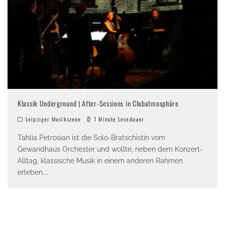
Klassik Underground | After-Sessions in Clubatmosphäre
Leipziger Musikszene
1 Minute Lesedauer
Tahlia Petrosian ist die Solo-Bratschistin vom
Gewandhaus Orchester und wollte, neben dem Konzert-
Alltag, klassische Musik in einem anderen Rahmen
erleben.
...