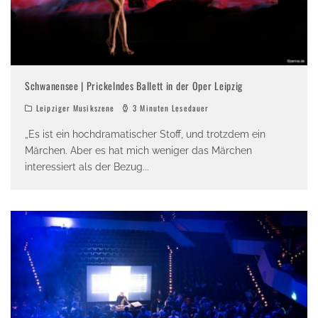
Schwanensee | Prickelndes Ballett in der Oper Leipzig
Leipziger Musikszene
3 Minuten Lesedauer
„Es ist ein hochdramatischer Stoff, und trotzdem ein
Märchen. Aber es hat mich weniger das Märchen
interessiert als der Bezug
...