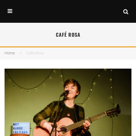
CAFÉ ROSA
Home
Café Rosa