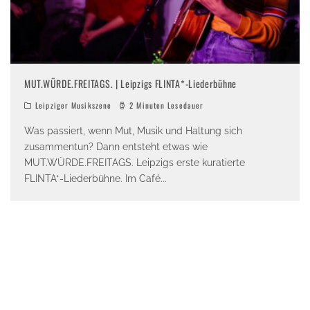
MUT.WÜRDE.FREITAGS. | Leipzigs FLINTA*-Liederbühne
Leipziger Musikszene
2 Minuten Lesedauer
Was passiert, wenn Mut, Musik und Haltung sich
zusammentun? Dann entsteht etwas wie
MUT.WÜRDE.FREITAGS. Leipzigs erste kuratierte
FLINTA*-Liederbühne. Im Café
...