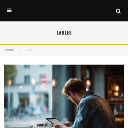
LABLES
Home
Lables