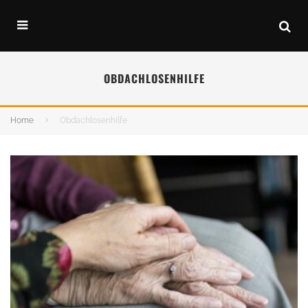
OBDACHLOSENHILFE
Home
Obdachlosenhilfe