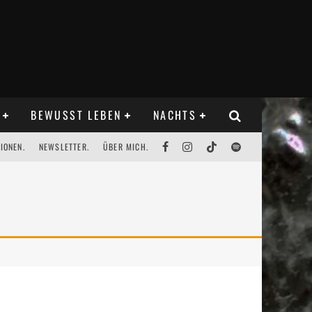
BEWUSST LEBEN
NACHTS
IONEN.
NEWSLETTER.
ÜBER MICH.