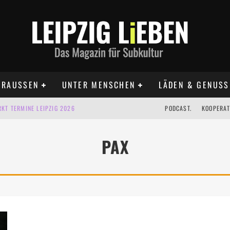
RAUSSEN
UNTER MENSCHEN
LÄDEN & GENUSS
KT TERMINE LEIPZIG 2026
PODCAST.
KOOPERAT
IG AUF DER AGRA | 09.08.2026
PAX
IPZIG | 09.08.2026
 | 22.08.2026
 | ALLE TERMINE 2026
UST TERMINE 2026