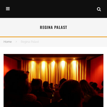
REGINA PALAST
Home
Regina Palast