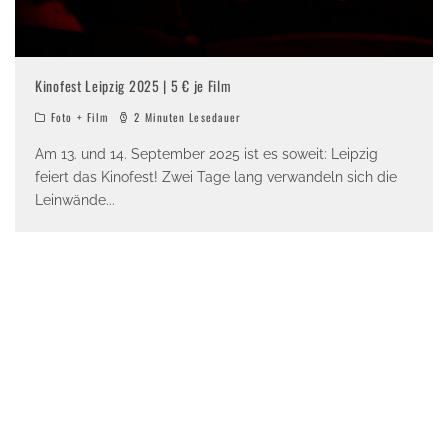
Kinofest Leipzig 2025 | 5 € je Film
Foto + Film
2 Minuten Lesedauer
Am 13. und 14. September 2025 ist es soweit: Leipzig
feiert das Kinofest! Zwei Tage lang verwandeln sich die
Leinwände
...