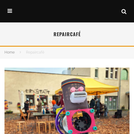
REPAIRCAFÉ
Home
Repaircafé