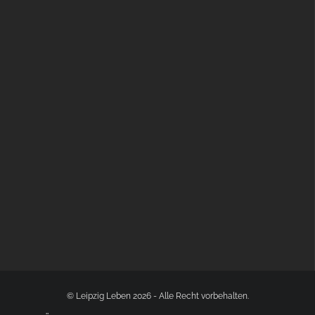
BÜLOWSTRASSENMUSIKFESTIVAL | 22.08.2026
© Leipzig Leben 2026 - Alle Recht vorbehalten.