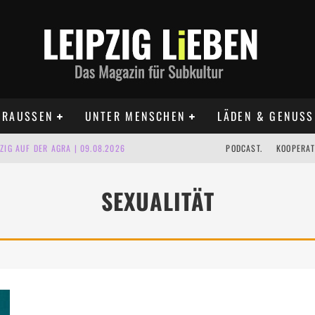
RAUSSEN
UNTER MENSCHEN
LÄDEN & GENUSS
IG AUF DER AGRA | 09.08.2026
PODCAST.
KOOPERAT
IPZIG | 09.08.2026
SEXUALITÄT
 | 22.08.2026
UST TERMINE 2026
 | ALLE TERMINE 2026
KT TERMINE LEIPZIG 2026