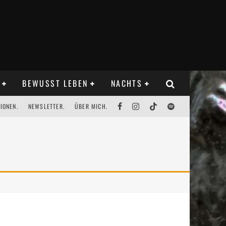
BEWUSST LEBEN
NACHTS
IONEN.
NEWSLETTER.
ÜBER MICH.