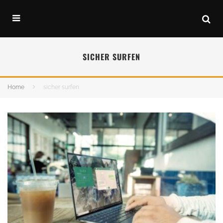
SICHER SURFEN
Home
sicher surfen