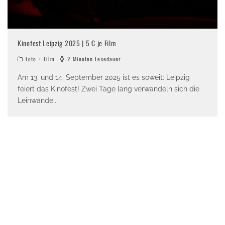
Kinofest Leipzig 2025 | 5 € je Film
Foto + Film
2 Minuten Lesedauer
Am 13. und 14. September 2025 ist es soweit: Leipzig
feiert das Kinofest! Zwei Tage lang verwandeln sich die
Leinwände
...