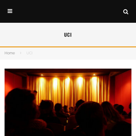
UCI
Home
UCI