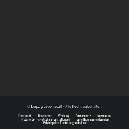
BÜLOWSTRASSENMUSIKFESTIVAL | 22.08.2026
© Leipzig Leben 2026 - Alle Recht vorbehalten.
Über mich
Newsletter
Werbung
Datenschutz
Impressum
Historie der Privatsphäre-Einstellungen
Einwilligungen widerrufen
Privatsphäre-Einstellungen ändern