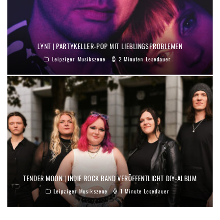
LYNT | PARTYKELLER-POP MIT LIEBLINGSPROBLEMEN
Leipziger Musikszene
2 Minuten Lesedauer
TENDER MOON | INDIE ROCK BAND VERÖFFENTLICHT DIY-ALBUM
Leipziger Musikszene
1 Minute Lesedauer