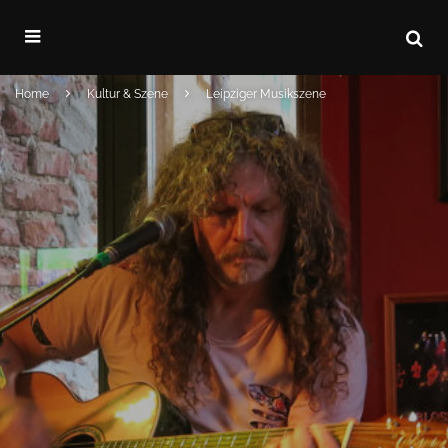
Home
Kultur & Szene
Leipziger Musikszene