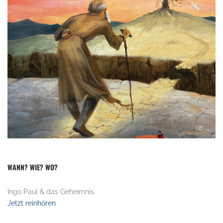
WANN? WIE? WO?
Ingo Paul & das Geheimnis
Jetzt reinhören