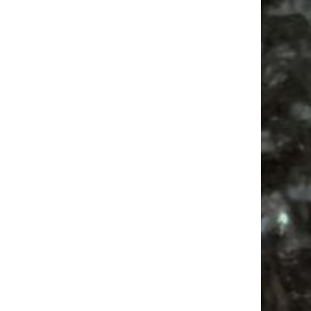
Alle Flohmärkte
Firespace
Babyflohmarkt
Agra Leipzig
Antikmarkt
Ancient Trance
Agra
Camper
Mail
Subscribing I accept the privacy rules of this site