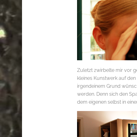
Zuletzt zwirbelte mir vor 
kleines Kunstwerk auf den
irgendeinem Grund wünsche
werden. Denn sich den Spaß
dem eigenen selbst in ein