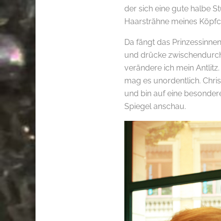
der sich eine gute halbe S
Haarsträhne meines Köpfc
Da fängt das Prinzessinne
und drücke zwischendurch 
verändere ich mein Antlitz. 
mag es unordentlich. Chris
und bin auf eine besondere
Spiegel anschau.