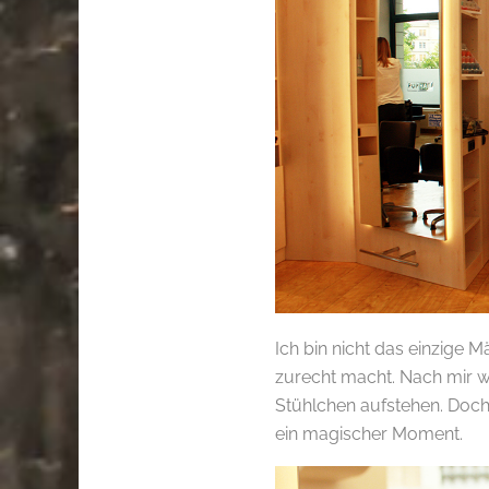
Ich bin nicht das einzige 
zurecht macht. Nach mir 
Stühlchen aufstehen. Doch w
ein magischer Moment.