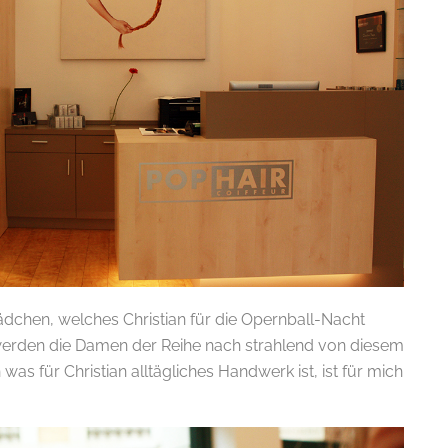
Mädchen, welches Christian für die Opernball-Nacht
werden die Damen der Reihe nach strahlend von diesem
as für Christian alltägliches Handwerk ist, ist für mich