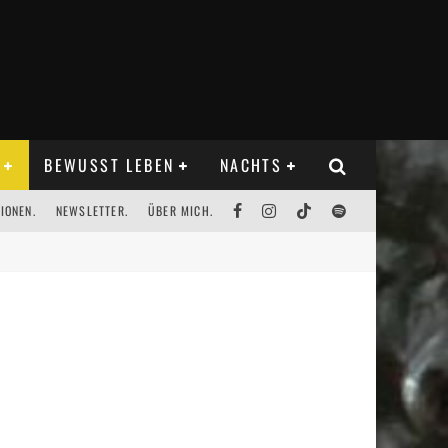
BEWUSST LEBEN
NACHTS
IONEN.
NEWSLETTER.
ÜBER MICH.