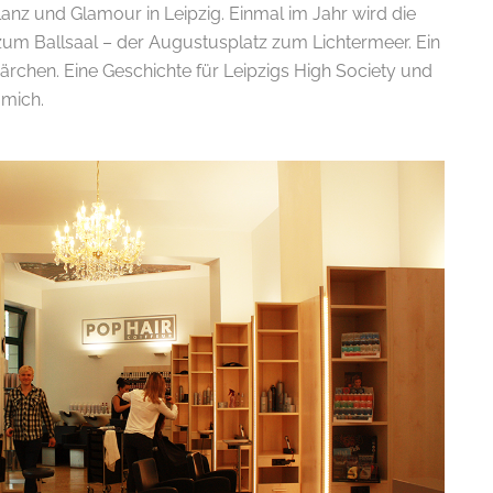
lanz und Glamour in Leipzig. Einmal im Jahr wird die
zum Ballsaal – der Augustusplatz zum Lichtermeer. Ein
rchen. Eine Geschichte für Leipzigs High Society und
 mich.