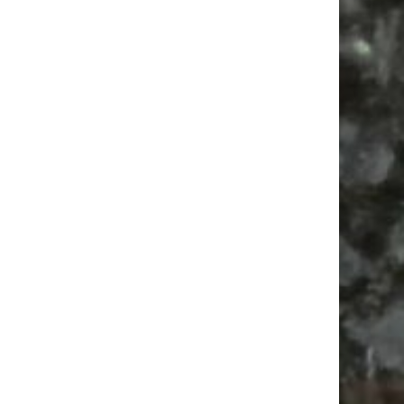
Alle Flohmarkt Leipzig August Termine 2026