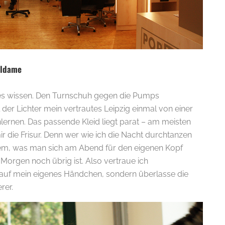
lldame
 es wissen. Den Turnschuh gegen die Pumps
der Lichter mein vertrautes Leipzig einmal von einer
lernen. Das passende Kleid liegt parat – am meisten
r die Frisur. Denn wer wie ich die Nacht durchtanzen
dem, was man sich am Abend für den eigenen Kopf
Morgen noch übrig ist. Also vertraue ich
auf mein eigenes Händchen, sondern überlasse die
rer.