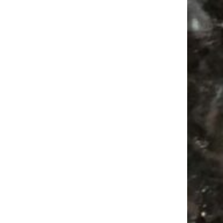
Subscribing I accept the privacy rules of this site