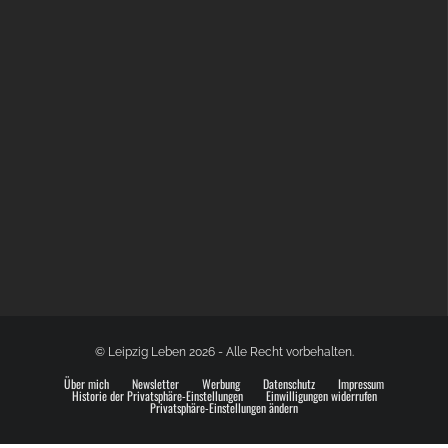
GLOBAL SPACE ODYSSEY LEIPZIG
© Leipzig Leben 2026 - Alle Recht vorbehalten.
Über mich
Newsletter
Werbung
Datenschutz
Impressum
Historie der Privatsphäre-Einstellungen
Einwilligungen widerrufen
Privatsphäre-Einstellungen ändern