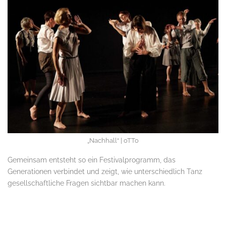
„Nachhall“ | oTTo
Gemeinsam entsteht so ein Festivalprogramm, das
Generationen verbindet und zeigt, wie unterschiedlich Tanz
gesellschaftliche Fragen sichtbar machen kann.