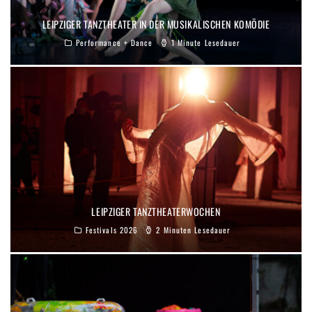
LEIPZIGER TANZTHEATER IN DER MUSIKALISCHEN KOMÖDIE
Performance + Dance
1 Minute Lesedauer
LEIPZIGER TANZTHEATERWOCHEN
Festivals 2026
2 Minuten Lesedauer