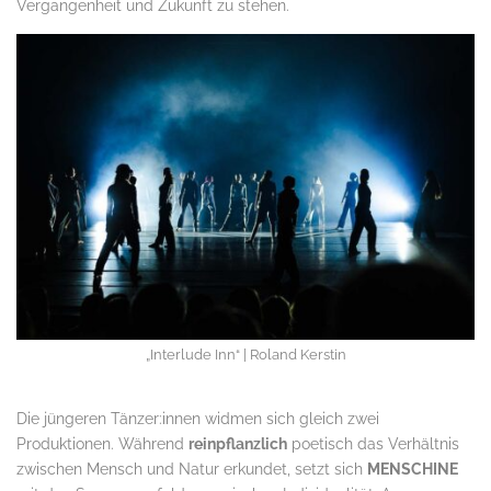
Vergangenheit und Zukunft zu stehen.
„Interlude Inn“ | Roland Kerstin
Die jüngeren Tänzer:innen widmen sich gleich zwei
Produktionen. Während
reinpflanzlich
poetisch das Verhältnis
zwischen Mensch und Natur erkundet, setzt sich
MENSCHINE