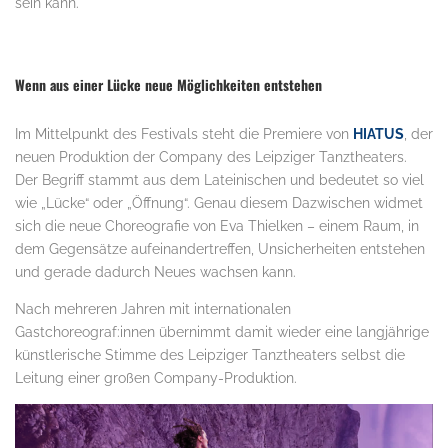
sein kann.
Wenn aus einer Lücke neue Möglichkeiten entstehen
Im Mittelpunkt des Festivals steht die Premiere von
HIATUS
, der
neuen Produktion der Company des Leipziger Tanztheaters.
Der Begriff stammt aus dem Lateinischen und bedeutet so viel
wie „Lücke“ oder „Öffnung“. Genau diesem Dazwischen widmet
sich die neue Choreografie von Eva Thielken – einem Raum, in
dem Gegensätze aufeinandertreffen, Unsicherheiten entstehen
und gerade dadurch Neues wachsen kann.
Nach mehreren Jahren mit internationalen
Gastchoreograf:innen übernimmt damit wieder eine langjährige
künstlerische Stimme des Leipziger Tanztheaters selbst die
Leitung einer großen Company-Produktion.