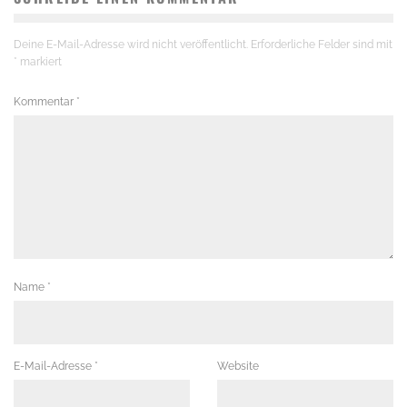
Deine E-Mail-Adresse wird nicht veröffentlicht.
Erforderliche Felder sind mit
*
markiert
Kommentar
*
Name
*
E-Mail-Adresse
*
Website