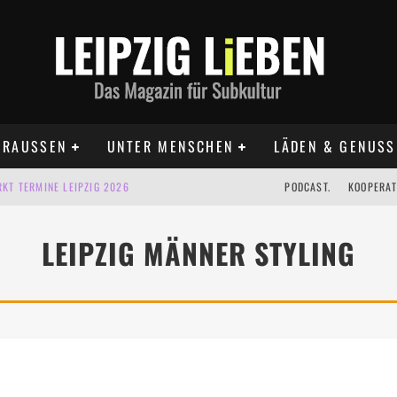
RAUSSEN
UNTER MENSCHEN
LÄDEN & GENUSS
KT TERMINE LEIPZIG 2026
PODCAST.
KOOPERAT
IG AUF DER AGRA | 09.08.2026
LEIPZIG MÄNNER STYLING
IPZIG | 09.08.2026
 | 22.08.2026
 | ALLE TERMINE 2026
UST TERMINE 2026