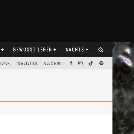
BEWUSST LEBEN
NACHTS
IONEN.
NEWSLETTER.
ÜBER MICH.