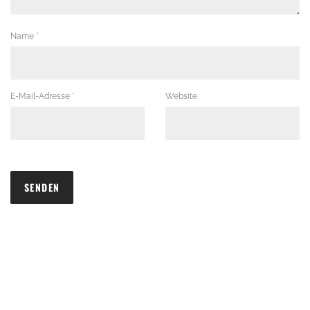
Name
*
E-Mail-Adresse
*
Website