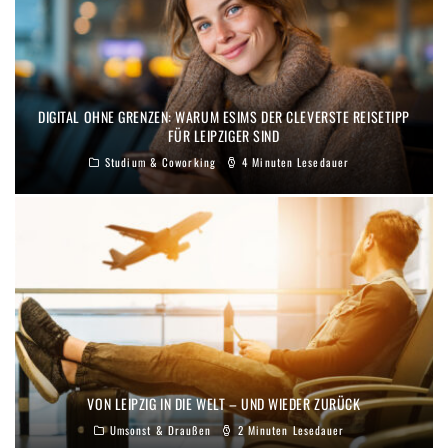
DIGITAL OHNE GRENZEN: WARUM ESIMS DER CLEVERSTE REISETIPP
FÜR LEIPZIGER SIND
Studium & Coworking
4 Minuten Lesedauer
VON LEIPZIG IN DIE WELT – UND WIEDER ZURÜCK
Umsonst & Draußen
2 Minuten Lesedauer