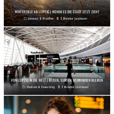
WINTERZIELE AB LEIPZIG | WOHIN ES DIE STADT JETZT ZIEHT
Umsonst & Draußen
3 Minuten Lesedauer
VON LEIPZIG IN DIE WELT | REISEN, SURFEN, VERBUNDEN BLEIBEN
Studium & Coworking
2 Minuten Lesedauer