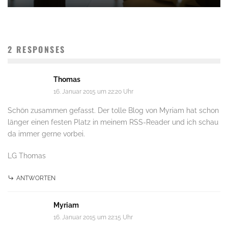
2 RESPONSES
Thomas
16. Januar 2015 um 22:20 Uhr
Schön zusammen gefasst. Der tolle Blog von Myriam hat schon
länger einen festen Platz in meinem RSS-Reader und ich schau
da immer gerne vorbei.
LG Thomas
ANTWORTEN
Myriam
16. Januar 2015 um 22:15 Uhr