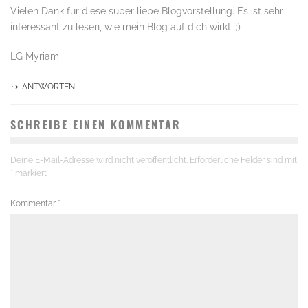
Vielen Dank für diese super liebe Blogvorstellung. Es ist sehr
interessant zu lesen, wie mein Blog auf dich wirkt. ;)
LG Myriam
ANTWORTEN
SCHREIBE EINEN KOMMENTAR
Deine E-Mail-Adresse wird nicht veröffentlicht.
Erforderliche Felder sind mit
*
markiert
Kommentar
*