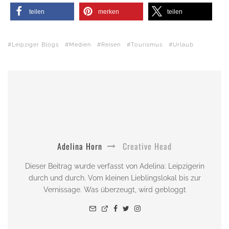
teilen
merken
teilen
Leipziger Blogs
Medien
Reisen
Tourismus
Urlaub
Adelina Horn
Creative Head
Dieser Beitrag wurde verfasst von Adelina: Leipzigerin
durch und durch. Vom kleinen Lieblingslokal bis zur
Vernissage. Was überzeugt, wird gebloggt